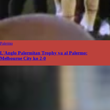
Palermo
L'Anglo Palermitan Trophy va al Palermo:
Melbourne City ko 2-0