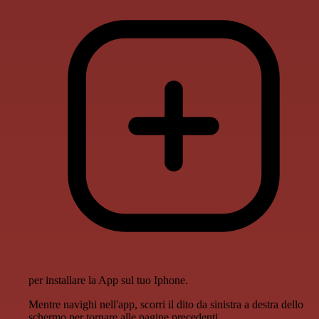
per installare la App sul tuo Iphone.
Mentre navighi nell'app, scorri il dito da sinistra a destra dello
schermo per tornare alle pagine precedenti