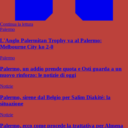
Continua la lettura
Palermo
L'Anglo Palermitan Trophy va al Palermo:
Melbourne City ko 2-0
Palermo
Palermo, un addio prende quota e Osti guarda a un
nuovo rinforzo: le notizie di oggi
Notizie
Palermo, sirene dal Belgio per Salim Diakité: la
situazione
Notizie
Palermo, ecco come procede la trattativa per Almena