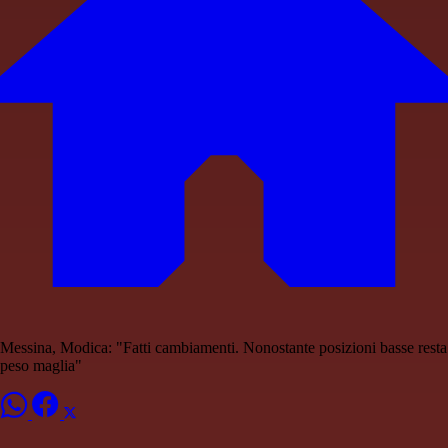
Messina, Modica: "Fatti cambiamenti. Nonostante posizioni basse resta
peso maglia"