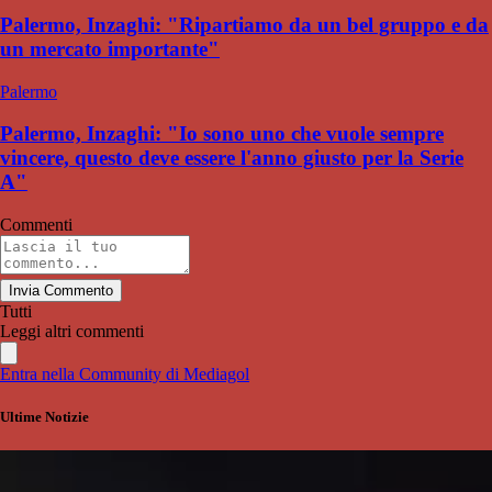
Palermo, Inzaghi: "Ripartiamo da un bel gruppo e da
un mercato importante"
Palermo
Palermo, Inzaghi: "Io sono uno che vuole sempre
vincere, questo deve essere l'anno giusto per la Serie
A"
Commenti
Invia Commento
Tutti
Leggi altri commenti
Entra nella Community di Mediagol
Ultime Notizie