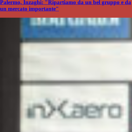
Palermo, Inzaghi: "Ripartiamo da un bel gruppo e da
un mercato importante"