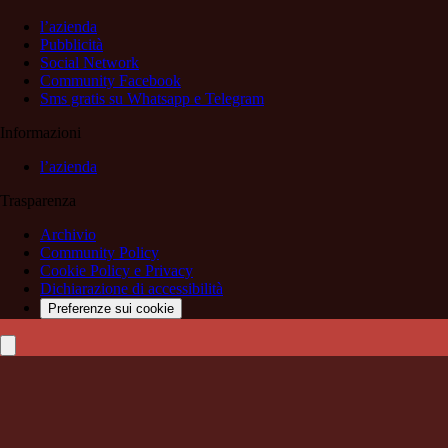
l’azienda
Pubblicità
Social Network
Community Facebook
Sms gratis su Whatsapp e Telegram
Informazioni
l’azienda
Trasparenza
Archivio
Community Policy
Cookie Policy e Privacy
Dichiarazione di accessibilità
Preferenze sui cookie