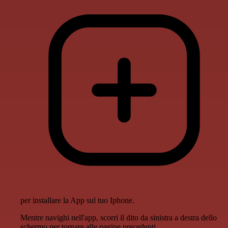
per installare la App sul tuo Iphone.
Mentre navighi nell'app, scorri il dito da sinistra a destra dello
schermo per tornare alle pagine precedenti