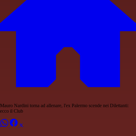
Mauro Nardini torna ad allenare, l'ex Palermo scende nei Dilettanti:
ecco il Club