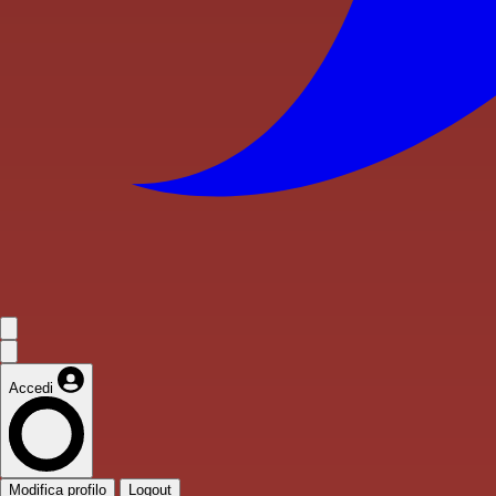
Accedi
Modifica profilo
Logout