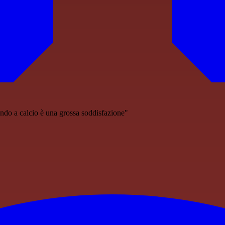
ndo a calcio è una grossa soddisfazione"