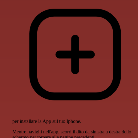
per installare la App sul tuo Iphone.
Mentre navighi nell'app, scorri il dito da sinistra a destra dello
schermo per tornare alle pagine precedenti