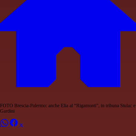
FOTO Brescia-Palermo: anche Elia al “Rigamonti”, in tribuna Stulac e
Gardini