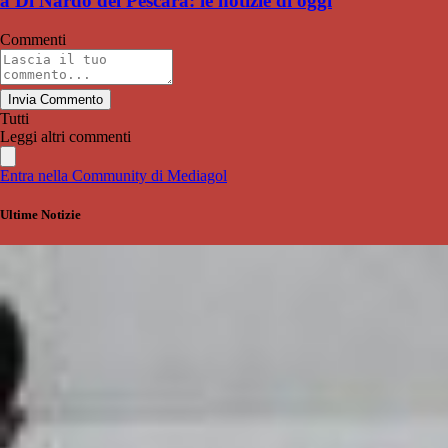
a Di Nardo del Pescara: le notizie di oggi
Commenti
Invia Commento
Tutti
Leggi altri commenti
Entra nella Community di Mediagol
Ultime Notizie