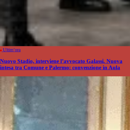
Ultim’ora
Nuovo Stadio, interviene l’avvocato Galassi. Nuova
intesa tra Comune e Palermo: convenzione in Aula