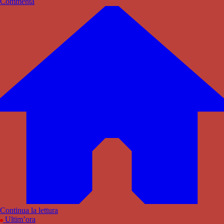
Commenta
Continua la lettura
Ultim’ora