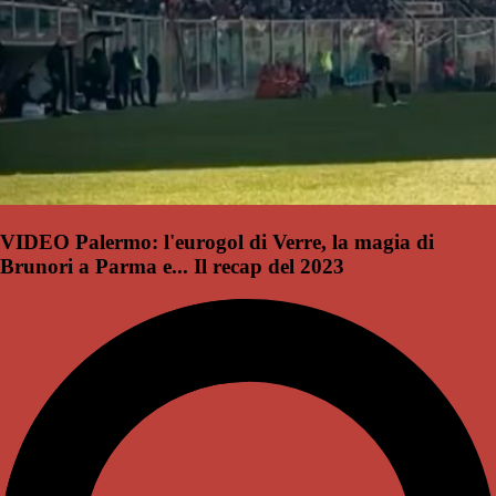
VIDEO Palermo: l'eurogol di Verre, la magia di
Brunori a Parma e... Il recap del 2023