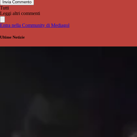
Invia Commento
Tutti
Leggi altri commenti
Entra nella Community di Mediagol
Ultime Notizie