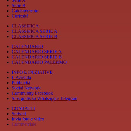
Serie A
Serie B
Calciomercato
Curiosità
CLASSIFICA
CLASSIFICA SERIE A
CLASSIFICA SERIE B
CALENDARIO
CALENDARIO SERIE A
CALENDARIO SERIE B
CALENDARIO PALERMO
INFO E INIZIATIVE
L'Azienda
Pubblicità
Social Network
Community Facebook
Sms gratis su Whatsapp e Telegram
CONTATTI
Scrivici
Invia foto e video
Commerciale