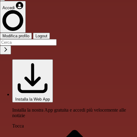
Accedi
Modifica profilo
Logout
Installa la Web App
Installa la nostra App gratuita e accedi più velocemente alle
notizie
Tocca