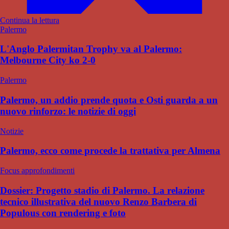
Continua la lettura
Palermo
L'Anglo Palermitan Trophy va al Palermo:
Melbourne City ko 2-0
Palermo
Palermo, un addio prende quota e Osti guarda a un
nuovo rinforzo: le notizie di oggi
Notizie
Palermo, ecco come procede la trattativa per Almena
Focus approfondimenti
Dossier: Progetto stadio di Palermo. La relazione
tecnico illustrativa del nuovo Renzo Barbera di
Populous con rendering e foto