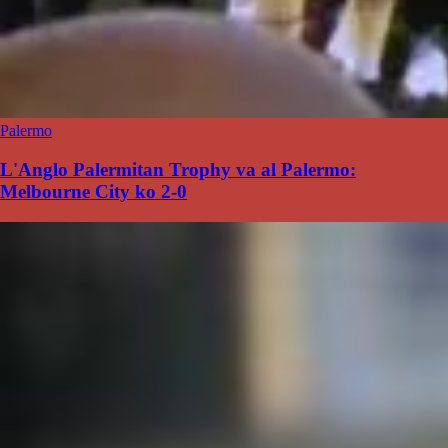
Palermo
L'Anglo Palermitan Trophy va al Palermo:
Melbourne City ko 2-0