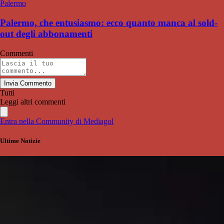
Palermo
Palermo, che entusiasmo: ecco quanto manca al sold-
out degli abbonamenti
Commenti
Invia Commento
Tutti
Leggi altri commenti
Entra nella Community di Mediagol
Ultime Notizie