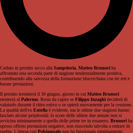
Ceduto in prestito secco alla
Sampdoria
,
Matteo Brunori
ha
affrontato una seconda parte di stagione tendenzialmente positiva,
contribuendo alla salvezza della formazione blucerchiata con tre reti e
buone prestazioni.
Il prestito terminerà il 30 giugno, giorno in cui
Matteo Brunori
rientrerà al
Palermo
. Resta da capire se
Filippo Inzaghi
deciderà di
valutarlo durante il ritiro estivo o se opterà nuovamente per la cessione.
La qualità dell'ex
Entella
è evidente, ma le ultime due stagioni hanno
lasciato alcune perplessità: lo score delle ultime due annate non si
avvicina minimamente a quello delle prime tre in rosanero.
Brunori
ha
spesso offerto prestazioni negative, non riuscendo talvolta a entrare in
partita. L'intesa con
Pohjanpalo
non ha funzionato minimamente,