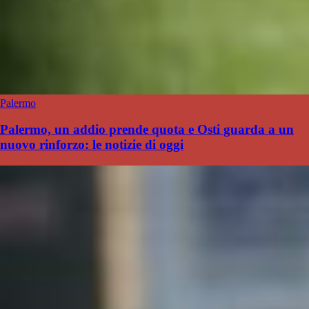
Palermo
Palermo, un addio prende quota e Osti guarda a un
nuovo rinforzo: le notizie di oggi