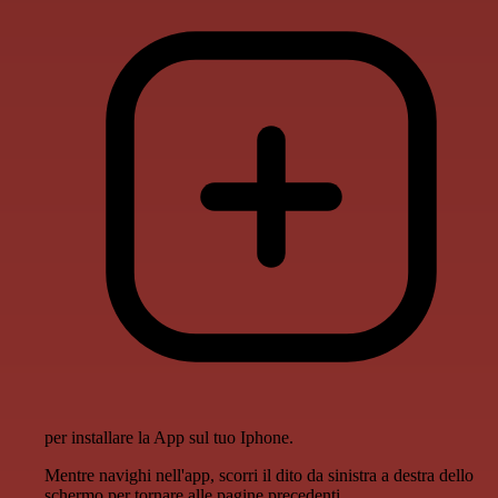
per installare la App sul tuo Iphone.
Mentre navighi nell'app, scorri il dito da sinistra a destra dello
schermo per tornare alle pagine precedenti