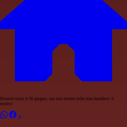
Brunori torna il 30 giugno, ma non rientra nella lista bandiere: il
motivo