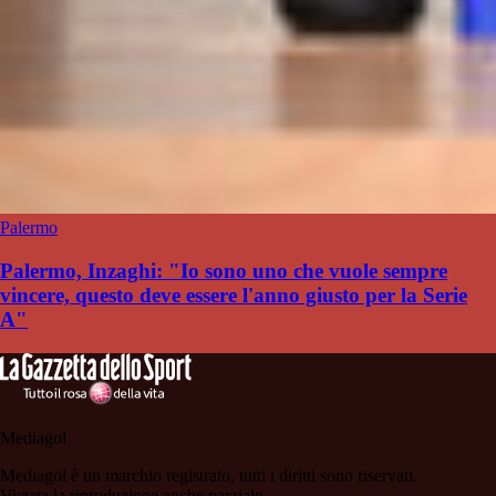
Palermo
Palermo, Inzaghi: "Io sono uno che vuole sempre
vincere, questo deve essere l'anno giusto per la Serie
A"
Mediagol
Mediagol è un marchio registrato, tutti i diritti sono riservati.
Vietata la riproduzione anche parziale.