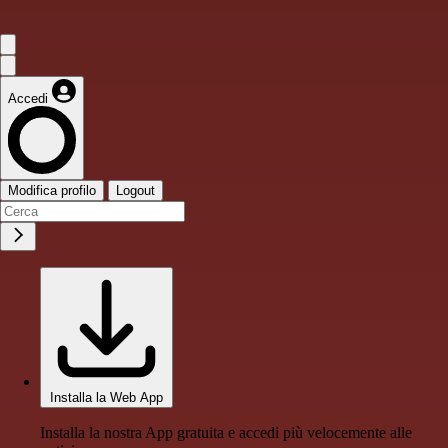
Accedi
Modifica profilo
Logout
Installa la Web App
Installa la nostra App gratuita e accedi più velocemente alle