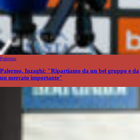
Palermo
Palermo, Inzaghi: "Ripartiamo da un bel gruppo e da
un mercato importante"