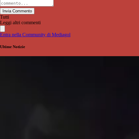
Invia Commento
Tutti
Leggi altri commenti
Entra nella Community di Mediagol
Ultime Notizie