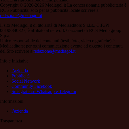
Copyright © 2020-2026 Mediagol.it La concessionaria pubblicitaria è
RCS Pubblicità; solo per la pubblicità locale scrivere a
redazione@mediagol.it
Il sito Mediagol.it di titolarità di Mediaeditors S.r.l.s., C.F./PI
06198340827, è affiliato al network Gazzanet di RCS Mediagroup
S.p.a..
Unico responsabile dei contenuti (testi, foto, video e grafiche) è
Mediaeditors; per ogni comunicazione avente ad oggetto i contenuti
del Sito scrivere a
redazione@mediagol.it
Info e Iniziative
l’azienda
Pubblicità
Social Network
Community Facebook
Sms gratis su Whatsapp e Telegram
Informazioni
l’azienda
Trasparenza