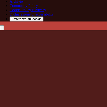
Archivio
Community Policy
Cookie Policy e Privacy
Dichiarazione di accessibilità
Preferenze sui cookie