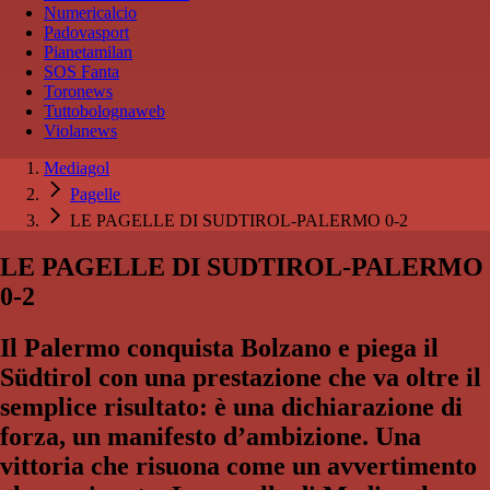
Numericalcio
Padovasport
Pianetamilan
SOS Fanta
Toronews
Tuttobolognaweb
Violanews
Mediagol
Pagelle
LE PAGELLE DI SUDTIROL-PALERMO 0-2
LE PAGELLE DI SUDTIROL-PALERMO
0-2
Il Palermo conquista Bolzano e piega il
Südtirol con una prestazione che va oltre il
semplice risultato: è una dichiarazione di
forza, un manifesto d’ambizione. Una
vittoria che risuona come un avvertimento