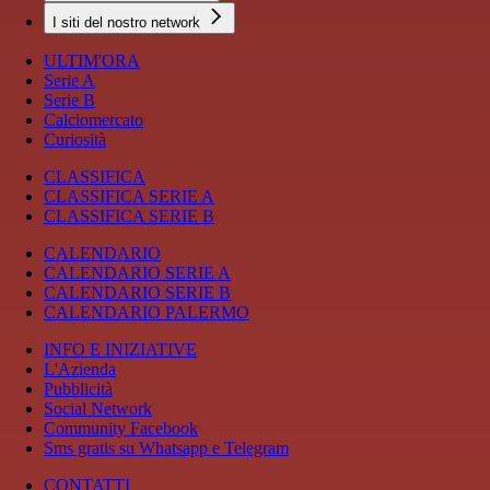
I siti del nostro network
ULTIM'ORA
Serie A
Serie B
Calciomercato
Curiosità
CLASSIFICA
CLASSIFICA SERIE A
CLASSIFICA SERIE B
CALENDARIO
CALENDARIO SERIE A
CALENDARIO SERIE B
CALENDARIO PALERMO
INFO E INIZIATIVE
L'Azienda
Pubblicità
Social Network
Community Facebook
Sms gratis su Whatsapp e Telegram
CONTATTI