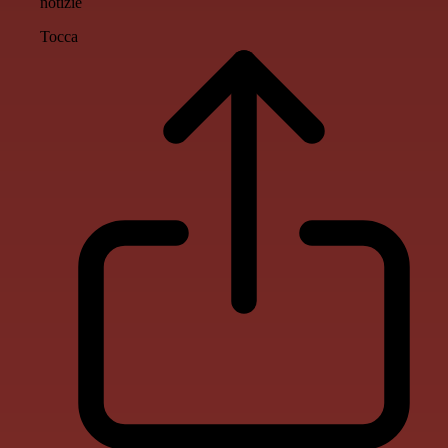
notizie
Tocca