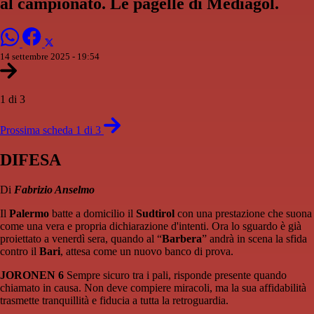
al campionato. Le pagelle di Mediagol.
14 settembre 2025 - 19:54
1 di 3
Prossima scheda 1 di 3
DIFESA
Di
Fabrizio Anselmo
Il
Palermo
batte a domicilio il
Sudtirol
con una prestazione che suona
come una vera e propria dichiarazione d'intenti. Ora lo sguardo è già
proiettato a venerdì sera, quando al “
Barbera
” andrà in scena la sfida
contro il
Bari
, attesa come un nuovo banco di prova.
JORONEN 6
Sempre sicuro tra i pali, risponde presente quando
chiamato in causa. Non deve compiere miracoli, ma la sua affidabilità
trasmette tranquillità e fiducia a tutta la retroguardia.