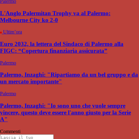
Palermo
L'Anglo Palermitan Trophy va al Palermo:
Melbourne City ko 2-0
Ultim’ora
Euro 2032, la lettera del Sindaco di Palermo alla
FIGC: “Copertura finanziaria assicurata”
Palermo
Palermo, Inzaghi: "Ripartiamo da un bel gruppo e da
un mercato importante"
Palermo
Palermo, Inzaghi: "Io sono uno che vuole sempre
vincere, questo deve essere l'anno giusto per la Serie
A"
Commenti