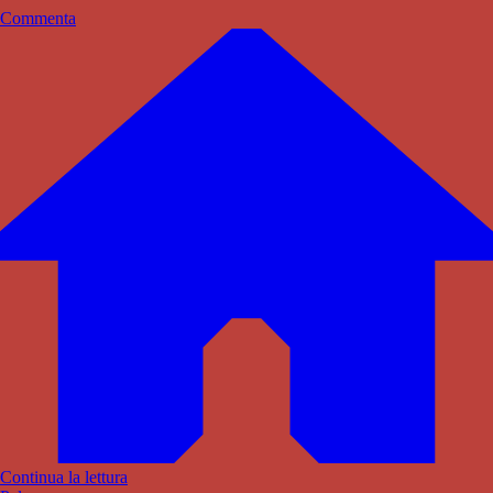
Commenta
Continua la lettura