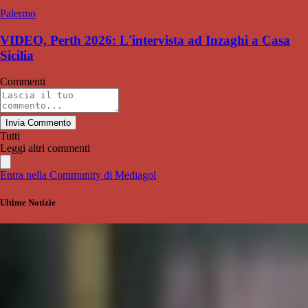
Palermo
VIDEO, Perth 2026: L'intervista ad Inzaghi a Casa
Sicilia
Commenti
Invia Commento
Tutti
Leggi altri commenti
Entra nella Community di Mediagol
Ultime Notizie