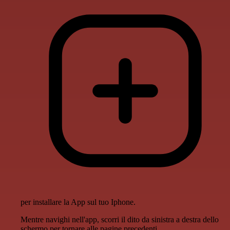
per installare la App sul tuo Iphone.
Mentre navighi nell'app, scorri il dito da sinistra a destra dello
schermo per tornare alle pagine precedenti