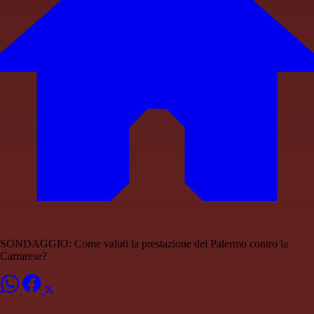
SONDAGGIO: Come valuti la prestazione del Palermo contro la
Carrarese?