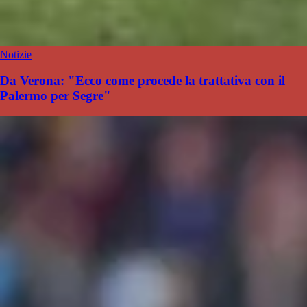
Notizie
Da Verona: "Ecco come procede la trattativa con il
Palermo per Segre"