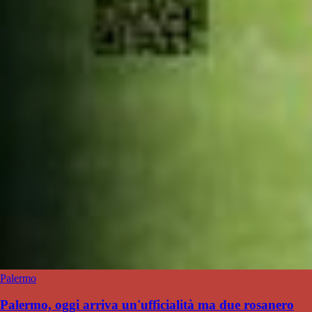
Palermo
Palermo, oggi arriva un'ufficialità ma due rosanero