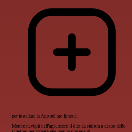
per installare la App sul tuo Iphone.
Mentre navighi nell'app, scorri il dito da sinistra a destra dello
schermo per tornare alle pagine precedenti