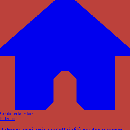
Continua la lettura
Palermo
Palermo, oggi arriva un'ufficialità ma due rosanero