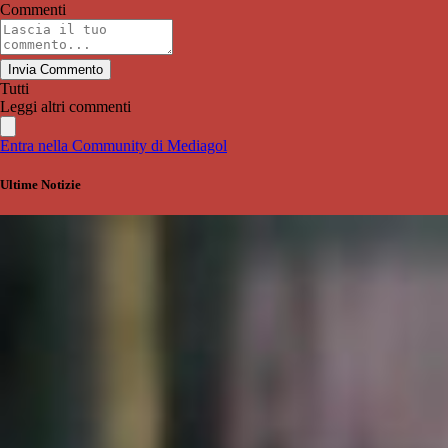
Commenti
Invia Commento
Tutti
Leggi altri commenti
Entra nella Community di Mediagol
Ultime Notizie