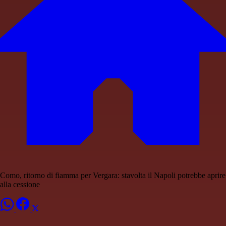
Como, ritorno di fiamma per Vergara: stavolta il Napoli potrebbe aprire
alla cessione