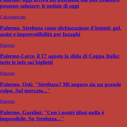
possono salutare: le notizie di oggi
Calciomercato
Palermo, Strefezza come dichiarazione d'intenti: gol,
assist e imprevedibilità per Inzaghi
Palermo
Palermo-Lecce, il 17 agosto la sfida di Coppa Italia:
tutte le info sui biglietti
Palermo
Palermo, Osti: "Strefezza? Mi auguro sia un grande
colpo. Sul mercato..."
Palermo
Palermo, Gardini: "Con i nostri tifosi nulla è
impossibile. Su Strefezza..."