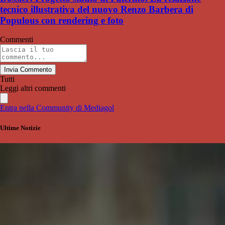
tecnico illustrativa del nuovo Renzo Barbera di
Populous con rendering e foto
Commenti
Invia Commento
Tutti
Leggi altri commenti
Entra nella Community di Mediagol
Ultime Notizie