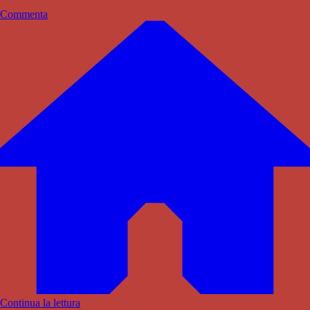
Commenta
Continua la lettura