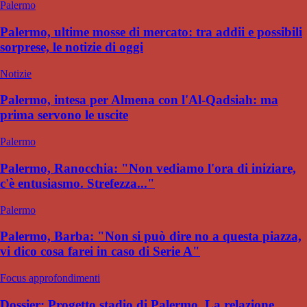
Palermo
Palermo, ultime mosse di mercato: tra addii e possibili
sorprese, le notizie di oggi
Notizie
Palermo, intesa per Almena con l'Al-Qadsiah: ma
prima servono le uscite
Palermo
Palermo, Ranocchia: "Non vediamo l'ora di iniziare,
c'è entusiasmo. Strefezza..."
Palermo
Palermo, Barba: "Non si può dire no a questa piazza,
vi dico cosa farei in caso di Serie A"
Focus approfondimenti
Dossier: Progetto stadio di Palermo. La relazione