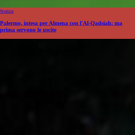
Notizie
Palermo, intesa per Almena con l'Al-Qadsiah: ma
prima servono le uscite