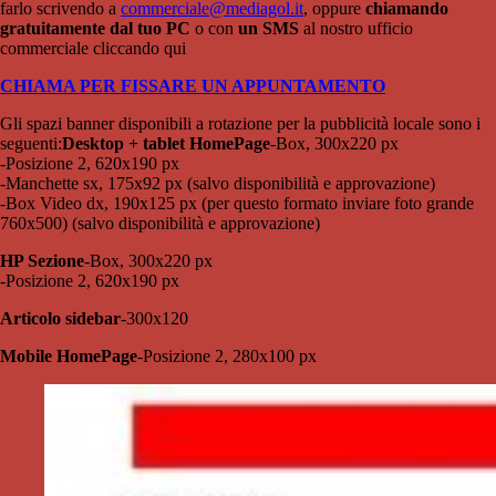
farlo scrivendo a
commerciale@mediagol.it
, oppure
chiamando
gratuitamente dal tuo PC
o con
un SMS
al nostro ufficio
commerciale cliccando qui
CHIAMA PER FISSARE UN APPUNTAMENTO
Gli spazi banner disponibili a rotazione per la pubblicità locale sono i
seguenti:
Desktop + tablet HomePage
-Box, 300x220 px
-Posizione 2, 620x190 px
-Manchette sx, 175x92 px (salvo disponibilità e approvazione)
-Box Video dx, 190x125 px (per questo formato inviare foto grande
760x500) (salvo disponibilità e approvazione)
HP Sezione
-Box, 300x220 px
-Posizione 2, 620x190 px
Articolo sidebar
-300x120
Mobile HomePage
-Posizione 2, 280x100 px