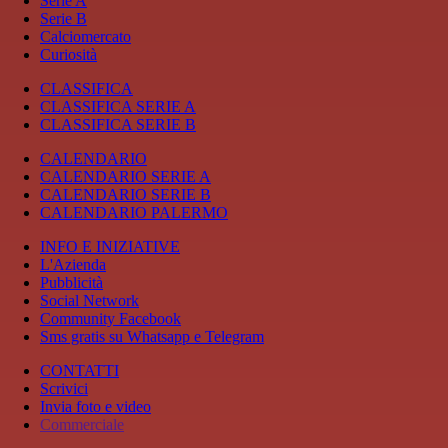
Serie A
Serie B
Calciomercato
Curiosità
CLASSIFICA
CLASSIFICA SERIE A
CLASSIFICA SERIE B
CALENDARIO
CALENDARIO SERIE A
CALENDARIO SERIE B
CALENDARIO PALERMO
INFO E INIZIATIVE
L'Azienda
Pubblicità
Social Network
Community Facebook
Sms gratis su Whatsapp e Telegram
CONTATTI
Scrivici
Invia foto e video
Commerciale