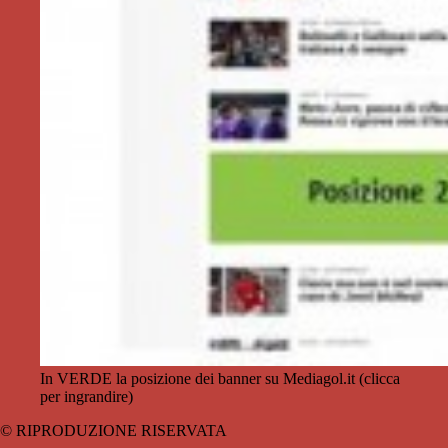
In VERDE la posizione dei banner su Mediagol.it (clicca
per ingrandire)
© RIPRODUZIONE RISERVATA