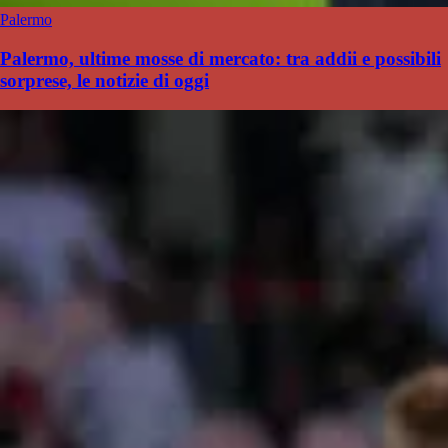
Palermo
Palermo, ultime mosse di mercato: tra addii e possibili
sorprese, le notizie di oggi