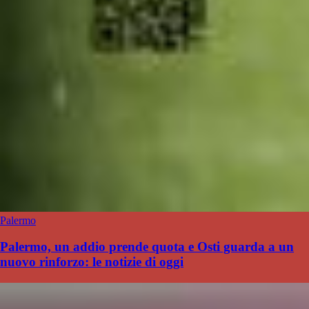
Palermo
Palermo, un addio prende quota e Osti guarda a un
nuovo rinforzo: le notizie di oggi