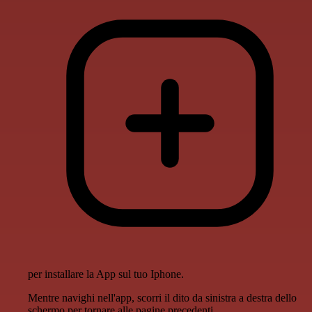
per installare la App sul tuo Iphone.
Mentre navighi nell'app, scorri il dito da sinistra a destra dello
schermo per tornare alle pagine precedenti