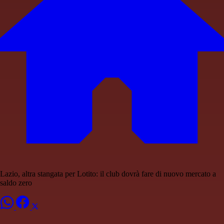
Lazio, altra stangata per Lotito: il club dovrà fare di nuovo mercato a
saldo zero