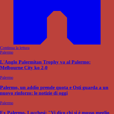
Continua la lettura
Palermo
L'Anglo Palermitan Trophy va al Palermo:
Melbourne City ko 2-0
Palermo
Palermo, un addio prende quota e Osti guarda a un
nuovo rinforzo: le notizie di oggi
Palermo
Ex Palermo, Lucchesi: "Vi dico chi si è mosso meglio