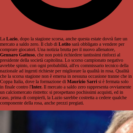
La
Lazio
, dopo la stagione scorsa, anche questa estate dovrà fare un
mercato a saldo zero. Il club di
Lotito
sarà obbligato a vendere per
comprare giocatori. Una notizia brutta per il nuovo allenatore,
Gennaro Gattuso
, che non potrà richiedere tantissimi rinforzi al
presidente della società capitolina. Lo scorso campionato negativo
avrebbe spinto, con ogni probabilità, all'ex commissario tecnico della
nazionale ad ingenti richieste per migliorare la qualità in rosa. Qualità
che la scorsa stagione non è emersa in nessuna occasione tranne che in
Coppa Italia, dove la formazione di
Maurizio Sarri
si è fermata solo
in finale contro l'
Inter.
Il mercato a saldo zero rappresenta ovviamente
un calciomercato ristretto: si prospettano pochissimi acquisti, ed in
caso, prima di compierli, la Lazio sarebbe costretta a cedere qualche
componente della rosa, anche prezzi pregiati.