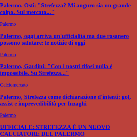
Palermo, Osti: "Strefezza? Mi auguro sia un grande
colpo. Sul mercato..."
Palermo
Palermo, oggi arriva un'ufficialità ma due rosanero
possono salutare: le notizie di oggi
Palermo
Palermo, Gardini: "Con i nostri tifosi nulla è
impossibile. Su Strefezza..."
Calciomercato
Palermo, Strefezza come dichiarazione d'intenti: gol,
assist e imprevedibilità per Inzaghi
Palermo
UFFICIALE: STREFEZZA È UN NUOVO
CALCIATORE DEL PALERMO