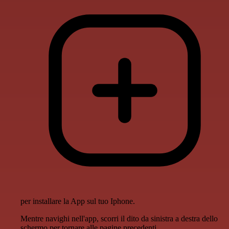
per installare la App sul tuo Iphone.
Mentre navighi nell'app, scorri il dito da sinistra a destra dello
schermo per tornare alle pagine precedenti