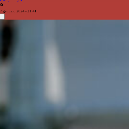
⚽️
7 gennaio 2024 - 21:41