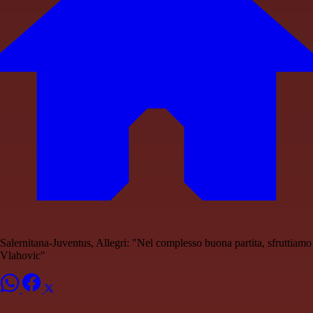
Salernitana-Juventus, Allegri: "Nel complesso buona partita, sfruttiamo
Vlahovic"