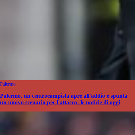
Palermo
Palermo, un centrocampista apre all'addio e spunta
un nuovo scenario per l'attacco: le notizie di oggi