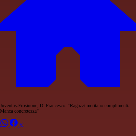
Juventus-Frosinone, Di Francesco: "Ragazzi meritano complimenti.
Manca concretezza"