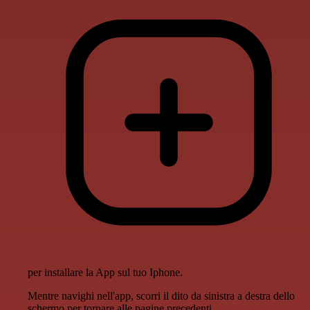
per installare la App sul tuo Iphone.
Mentre navighi nell'app, scorri il dito da sinistra a destra dello
schermo per tornare alle pagine precedenti