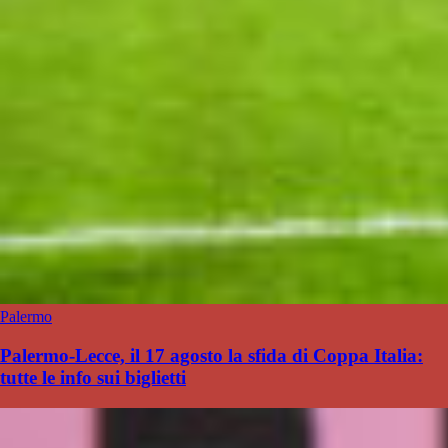
Palermo
Palermo-Lecce, il 17 agosto la sfida di Coppa Italia:
tutte le info sui biglietti