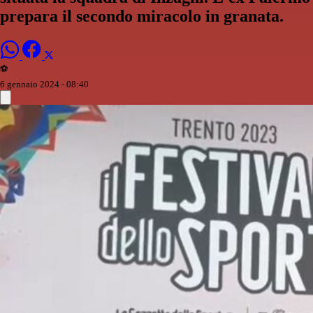
prepara il secondo miracolo in granata.
⚽️
6 gennaio 2024 - 08:40