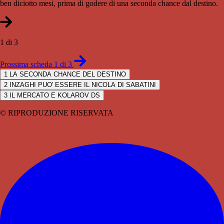
ben diciotto mesi, prima di godere di una seconda chance dal destino.
1 di 3
Prossima scheda 1 di 3
1
LA SECONDA CHANCE DEL DESTINO
2
INZAGHI PUO' ESSERE IL NICOLA DI SABATINI
3
IL MERCATO E KOLAROV DS
© RIPRODUZIONE RISERVATA