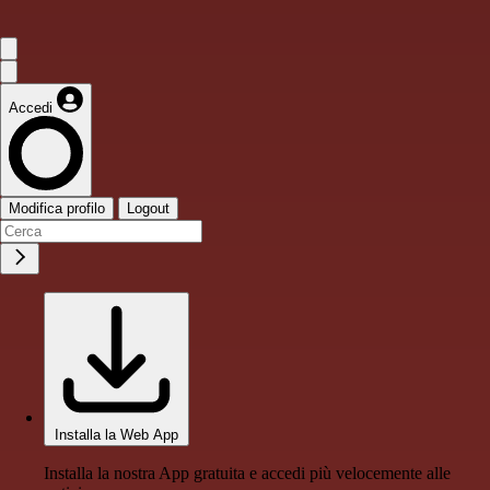
Accedi
Modifica profilo
Logout
Installa la Web App
Installa la nostra App gratuita e accedi più velocemente alle