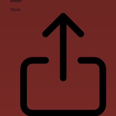
notizie
Tocca