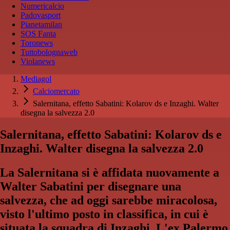
Numericalcio
Padovasport
Pianetamilan
SOS Fanta
Toronews
Tuttobolognaweb
Violanews
Mediagol
Calciomercato
Salernitana, effetto Sabatini: Kolarov ds e Inzaghi. Walter
disegna la salvezza 2.0
Salernitana, effetto Sabatini: Kolarov ds e
Inzaghi. Walter disegna la salvezza 2.0
La Salernitana si è affidata nuovamente a
Walter Sabatini per disegnare una
salvezza, che ad oggi sarebbe miracolosa,
visto l'ultimo posto in classifica, in cui è
situata la squadra di Inzaghi. L'ex Palermo