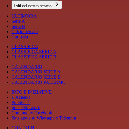
I siti del nostro network
ULTIM'ORA
Serie A
Serie B
Calciomercato
Curiosità
CLASSIFICA
CLASSIFICA SERIE A
CLASSIFICA SERIE B
CALENDARIO
CALENDARIO SERIE A
CALENDARIO SERIE B
CALENDARIO PALERMO
INFO E INIZIATIVE
L'Azienda
Pubblicità
Social Network
Community Facebook
Sms gratis su Whatsapp e Telegram
CONTATTI