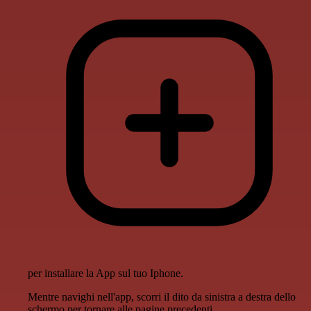
per installare la App sul tuo Iphone.
Mentre navighi nell'app, scorri il dito da sinistra a destra dello
schermo per tornare alle pagine precedenti