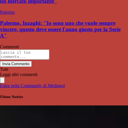
un mercato importante"
Palermo
Palermo, Inzaghi: "Io sono uno che vuole sempre
vincere, questo deve essere l'anno giusto per la Serie
A"
Commenti
Invia Commento
Tutti
Leggi altri commenti
Entra nella Community di Mediagol
Ultime Notizie