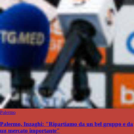
Palermo
Palermo, Inzaghi: "Ripartiamo da un bel gruppo e da
un mercato importante"