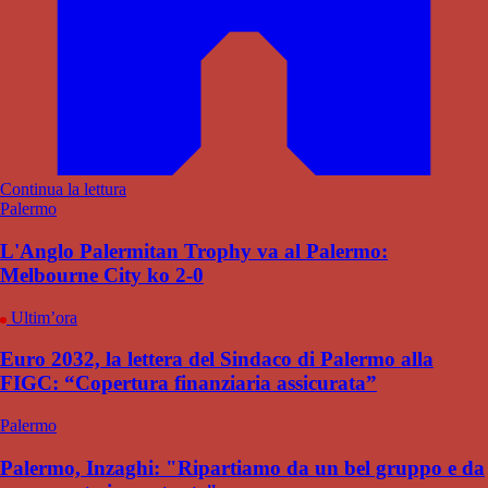
Continua la lettura
Palermo
L'Anglo Palermitan Trophy va al Palermo:
Melbourne City ko 2-0
Ultim’ora
Euro 2032, la lettera del Sindaco di Palermo alla
FIGC: “Copertura finanziaria assicurata”
Palermo
Palermo, Inzaghi: "Ripartiamo da un bel gruppo e da