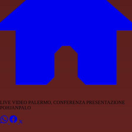
LIVE VIDEO PALERMO, CONFERENZA PRESENTAZIONE
POHJANPALO