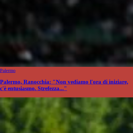
Palermo
Palermo, Ranocchia: "Non vediamo l'ora di iniziare,
c'è entusiasmo. Strefezza..."