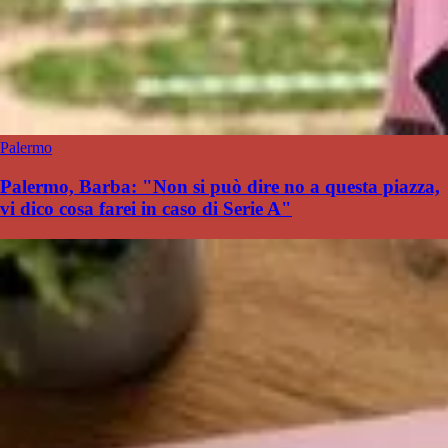
Palermo
Palermo, Barba: "Non si può dire no a questa piazza,
vi dico cosa farei in caso di Serie A"