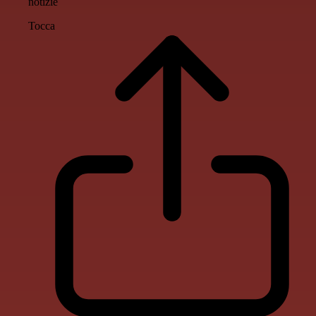
notizie
Tocca