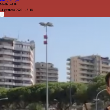
Mediagol ⚽️️
31 gennaio 2023 - 15:45