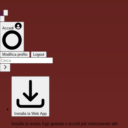
1
Accedi
Modifica profilo
Logout
Installa la Web App
Installa la nostra App gratuita e accedi più velocemente alle