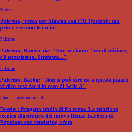
Notizie
Palermo, intesa per Almena con l'Al-Qadsiah: ma
prima servono le uscite
Palermo
Palermo, Ranocchia: "Non vediamo l'ora di iniziare,
c'è entusiasmo. Strefezza..."
Palermo
Palermo, Barba: "Non si può dire no a questa piazza,
vi dico cosa farei in caso di Serie A"
Focus approfondimenti
Dossier: Progetto stadio di Palermo. La relazione
tecnico illustrativa del nuovo Renzo Barbera di
Populous con rendering e foto