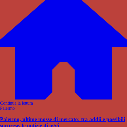
Continua la lettura
Palermo
Palermo, ultime mosse di mercato: tra addii e possibili
sorprese, le notizie di oggi