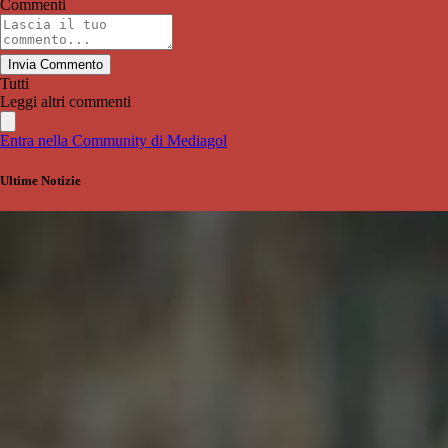
Commenti
Invia Commento
Tutti
Leggi altri commenti
Entra nella Community di Mediagol
Ultime Notizie