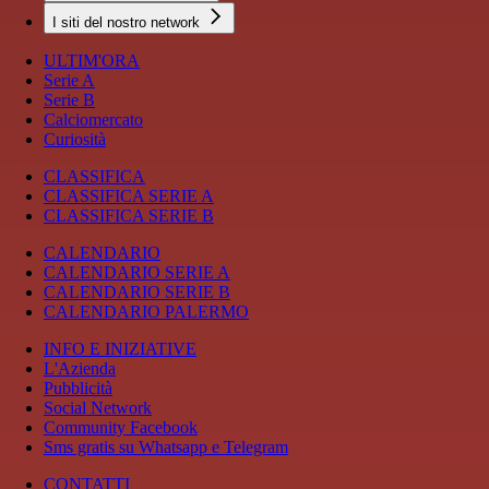
I siti del nostro network
ULTIM'ORA
Serie A
Serie B
Calciomercato
Curiosità
CLASSIFICA
CLASSIFICA SERIE A
CLASSIFICA SERIE B
CALENDARIO
CALENDARIO SERIE A
CALENDARIO SERIE B
CALENDARIO PALERMO
INFO E INIZIATIVE
L'Azienda
Pubblicità
Social Network
Community Facebook
Sms gratis su Whatsapp e Telegram
CONTATTI