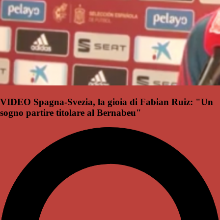
VIDEO Spagna-Svezia, la gioia di Fabian Ruiz: "Un
sogno partire titolare al Bernabeu"