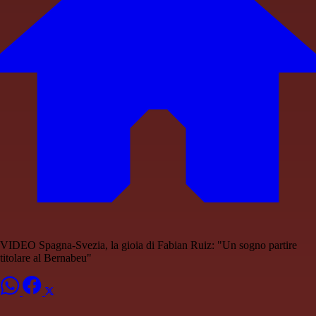
VIDEO Spagna-Svezia, la gioia di Fabian Ruiz: "Un sogno partire
titolare al Bernabeu"