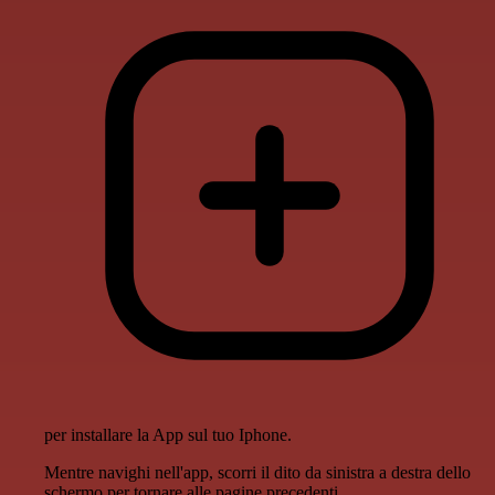
per installare la App sul tuo Iphone.
Mentre navighi nell'app, scorri il dito da sinistra a destra dello
schermo per tornare alle pagine precedenti