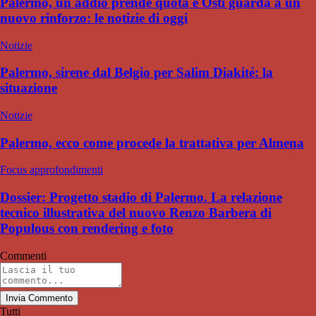
Palermo, un addio prende quota e Osti guarda a un
nuovo rinforzo: le notizie di oggi
Notizie
Palermo, sirene dal Belgio per Salim Diakité: la
situazione
Notizie
Palermo, ecco come procede la trattativa per Almena
Focus approfondimenti
Dossier: Progetto stadio di Palermo. La relazione
tecnico illustrativa del nuovo Renzo Barbera di
Populous con rendering e foto
Commenti
Invia Commento
Tutti