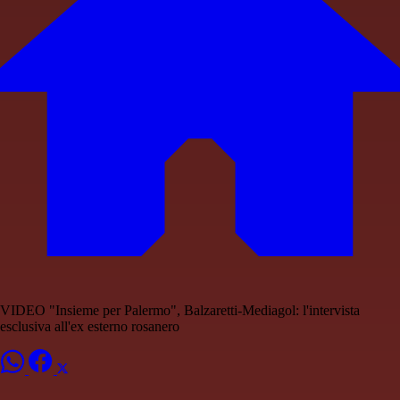
VIDEO "Insieme per Palermo", Balzaretti-Mediagol: l'intervista
esclusiva all'ex esterno rosanero