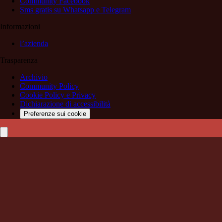
Community Facebook
Sms gratis su Whatsapp e Telegram
Informazioni
l’azienda
Trasparenza
Archivio
Community Policy
Cookie Policy e Privacy
Dichiarazione di accessibilità
Preferenze sui cookie