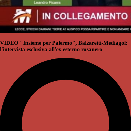
VIDEO "Insieme per Palermo", Balzaretti-Mediagol:
l'intervista esclusiva all'ex esterno rosanero