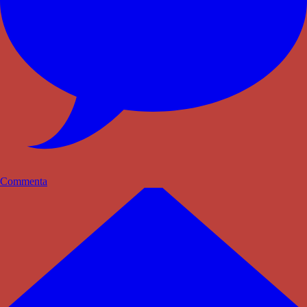
Commenta