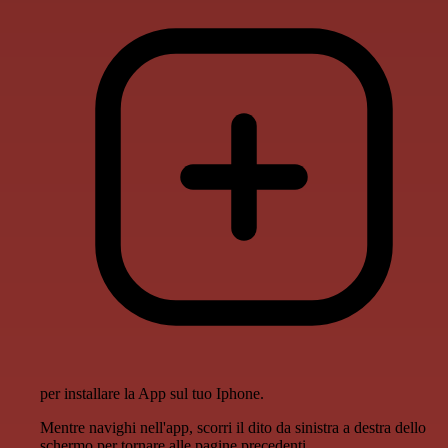
per installare la App sul tuo Iphone.
Mentre navighi nell'app, scorri il dito da sinistra a destra dello
schermo per tornare alle pagine precedenti