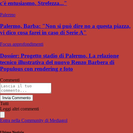
c'è entusiasmo. Strefezza..."
Palermo
Palermo, Barba: "Non si può dire no a questa piazza,
vi dico cosa farei in caso di Serie A"
Focus approfondimenti
Dossier: Progetto stadio di Palermo. La relazione
tecnico illustrativa del nuovo Renzo Barbera di
Populous con rendering e foto
Commenti
Invia Commento
Tutti
Leggi altri commenti
Entra nella Community di Mediagol
Ultime Notizie