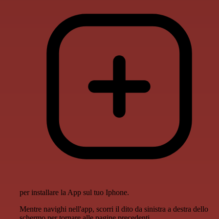
per installare la App sul tuo Iphone.
Mentre navighi nell'app, scorri il dito da sinistra a destra dello
schermo per tornare alle pagine precedenti