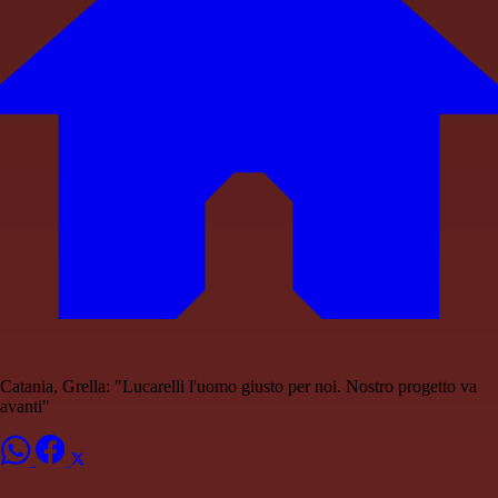
Catania, Grella: "Lucarelli l'uomo giusto per noi. Nostro progetto va
avanti"