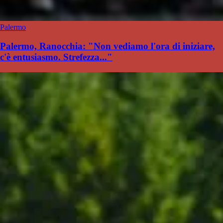
Palermo
Palermo, Ranocchia: "Non vediamo l'ora di iniziare,
c'è entusiasmo. Strefezza..."