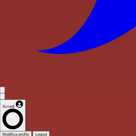
Accedi
Modifica profilo
Logout