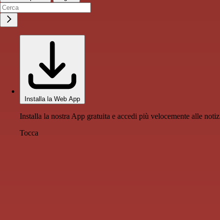
Installa la Web App
Installa la nostra App gratuita e accedi più velocemente alle notiz
Tocca