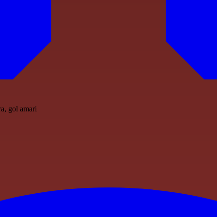
ra, gol amari