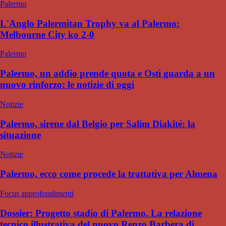
Palermo
L'Anglo Palermitan Trophy va al Palermo:
Melbourne City ko 2-0
Palermo
Palermo, un addio prende quota e Osti guarda a un
nuovo rinforzo: le notizie di oggi
Notizie
Palermo, sirene dal Belgio per Salim Diakité: la
situazione
Notizie
Palermo, ecco come procede la trattativa per Almena
Focus approfondimenti
Dossier: Progetto stadio di Palermo. La relazione
tecnico illustrativa del nuovo Renzo Barbera di