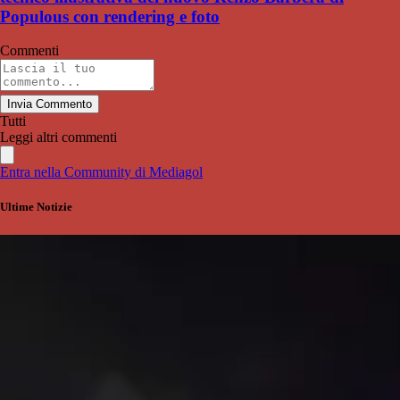
Populous con rendering e foto
Commenti
Invia Commento
Tutti
Leggi altri commenti
Entra nella Community di Mediagol
Ultime Notizie