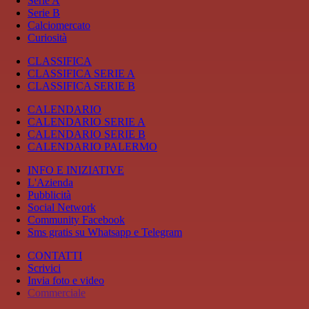
Serie A
Serie B
Calciomercato
Curiosità
CLASSIFICA
CLASSIFICA SERIE A
CLASSIFICA SERIE B
CALENDARIO
CALENDARIO SERIE A
CALENDARIO SERIE B
CALENDARIO PALERMO
INFO E INIZIATIVE
L'Azienda
Pubblicità
Social Network
Community Facebook
Sms gratis su Whatsapp e Telegram
CONTATTI
Scrivici
Invia foto e video
Commerciale