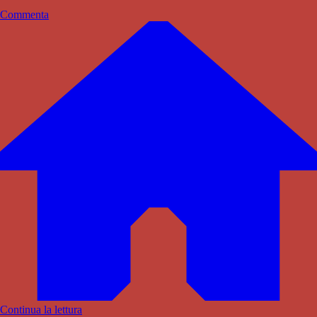
Commenta
Continua la lettura