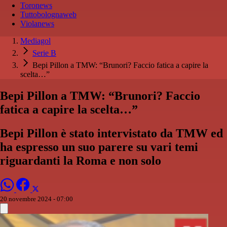
Toronews
Tuttobolognaweb
Violanews
Mediagol
Serie B
Bepi Pillon a TMW: “Brunori? Faccio fatica a capire la
scelta…”
Bepi Pillon a TMW: “Brunori? Faccio
fatica a capire la scelta…”
Bepi Pillon è stato intervistato da TMW ed
ha espresso un suo parere su vari temi
riguardanti la Roma e non solo
20 novembre 2024 - 07:00