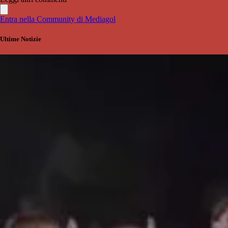
Entra nella Community di Mediagol
Ultime Notizie