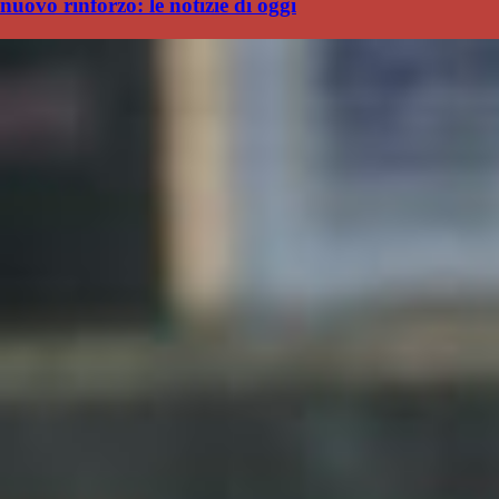
nuovo rinforzo: le notizie di oggi