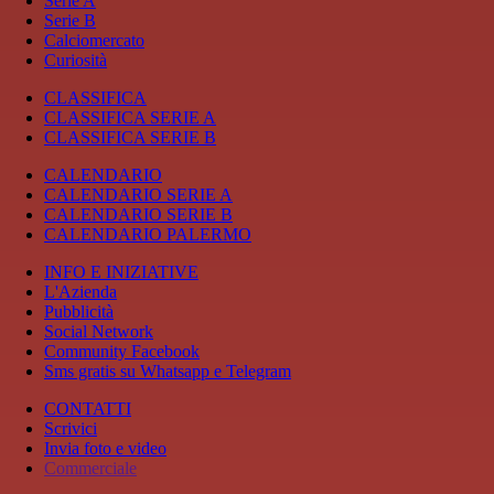
Serie A
Serie B
Calciomercato
Curiosità
CLASSIFICA
CLASSIFICA SERIE A
CLASSIFICA SERIE B
CALENDARIO
CALENDARIO SERIE A
CALENDARIO SERIE B
CALENDARIO PALERMO
INFO E INIZIATIVE
L'Azienda
Pubblicità
Social Network
Community Facebook
Sms gratis su Whatsapp e Telegram
CONTATTI
Scrivici
Invia foto e video
Commerciale