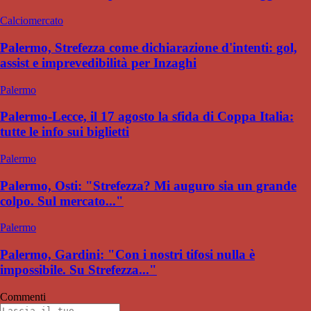
Calciomercato
Palermo, Strefezza come dichiarazione d'intenti: gol,
assist e imprevedibilità per Inzaghi
Palermo
Palermo-Lecce, il 17 agosto la sfida di Coppa Italia:
tutte le info sui biglietti
Palermo
Palermo, Osti: "Strefezza? Mi auguro sia un grande
colpo. Sul mercato..."
Palermo
Palermo, Gardini: "Con i nostri tifosi nulla è
impossibile. Su Strefezza..."
Commenti