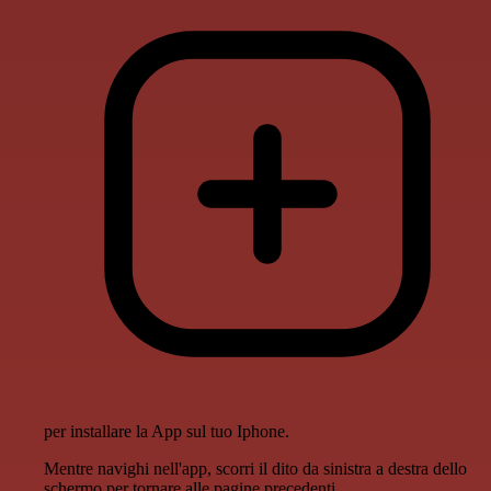
per installare la App sul tuo Iphone.
Mentre navighi nell'app, scorri il dito da sinistra a destra dello
schermo per tornare alle pagine precedenti