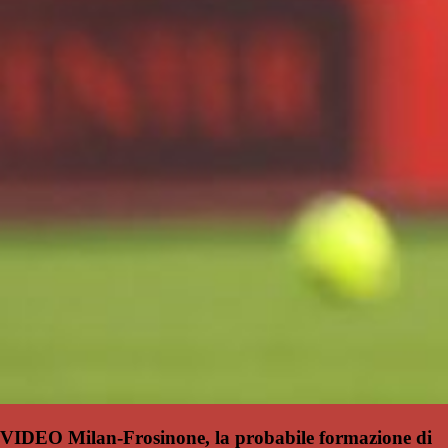
VIDEO Milan-Frosinone, la probabile formazione di