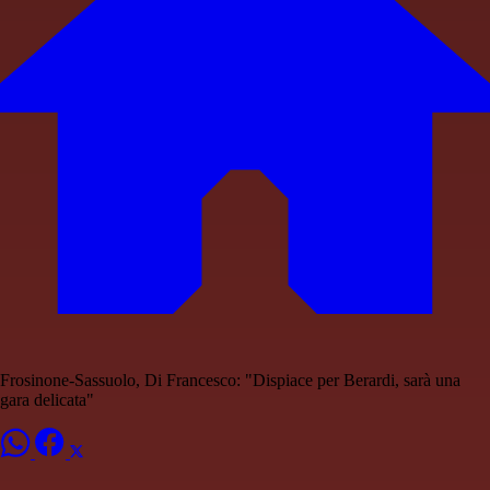
Frosinone-Sassuolo, Di Francesco: "Dispiace per Berardi, sarà una
gara delicata"