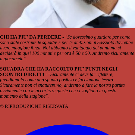
CHI HA PIU' DA PERDERE -
"Se dovessimo guardare per come
sono state costruite le squadre e per le ambizioni il Sassuolo dovrebbe
avere maggiore forza. Noi abbiamo il vantaggio dei punti ma si
deciderà in quei 100 minuti e per ora è 50 e 50. Andremo sicuramente
a giocarcela".
SQUADRA CHE HA RACCOLTO PIU' PUNTI NEGLI
SCONTRI DIRETTI -
"Sicuramente ci deve far riflettere,
prendiamolo come uno spunto positivo e facciamone tesoro.
Sicuramente non ci snatureremo, andremo a fare la nostra partita
ovviamente con le accortezze giuste che ci vogliono in questo
momento della stagione".
© RIPRODUZIONE RISERVATA