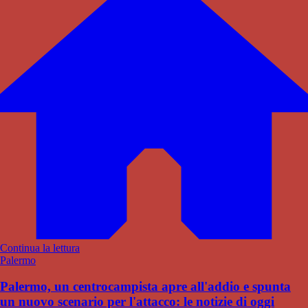
Continua la lettura
Palermo
Palermo, un centrocampista apre all'addio e spunta
un nuovo scenario per l'attacco: le notizie di oggi