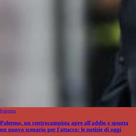
Palermo
Palermo, un centrocampista apre all'addio e spunta
un nuovo scenario per l'attacco: le notizie di oggi