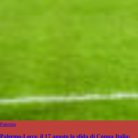
Palermo
Palermo-Lecce, il 17 agosto la sfida di Coppa Italia: