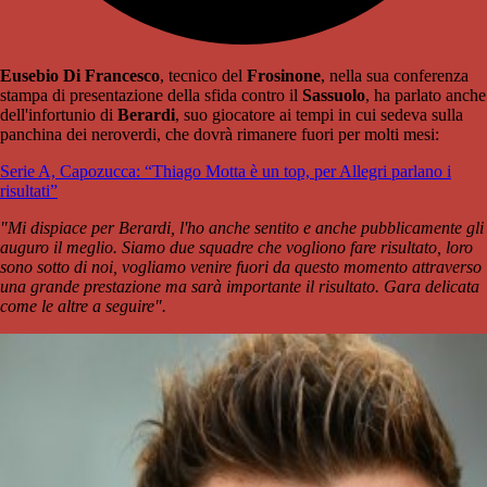
Eusebio Di Francesco
, tecnico del
Frosinone
, nella sua conferenza
stampa di presentazione della sfida contro il
Sassuolo
, ha parlato anche
dell'infortunio di
Berardi
, suo giocatore ai tempi in cui sedeva sulla
panchina dei neroverdi, che dovrà rimanere fuori per molti mesi:
Serie A, Capozucca: “Thiago Motta è un top, per Allegri parlano i
risultati”
"Mi dispiace per Berardi, l'ho anche sentito e anche pubblicamente gli
auguro il meglio. Siamo due squadre che vogliono fare risultato, loro
sono sotto di noi, vogliamo venire fuori da questo momento attraverso
una grande prestazione ma sarà importante il risultato. Gara delicata
come le altre a seguire".