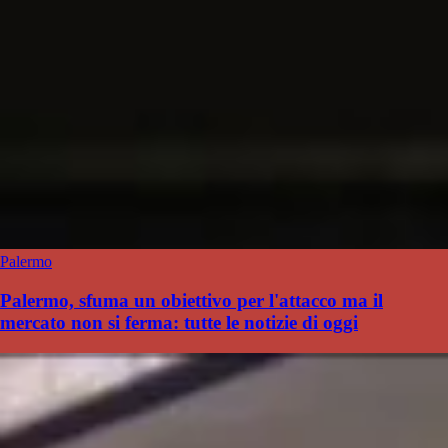
Palermo
Palermo, sfuma un obiettivo per l'attacco ma il
mercato non si ferma: tutte le notizie di oggi