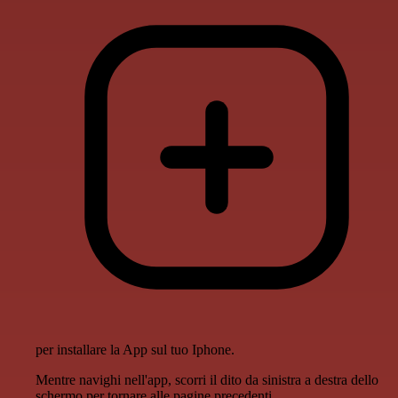
per installare la App sul tuo Iphone.
Mentre navighi nell'app, scorri il dito da sinistra a destra dello
schermo per tornare alle pagine precedenti