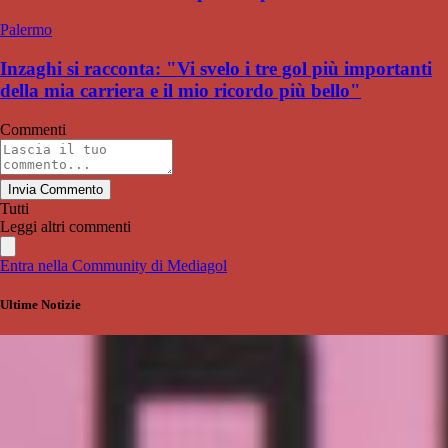
Palermo
Inzaghi si racconta: "Vi svelo i tre gol più importanti
della mia carriera e il mio ricordo più bello"
Commenti
Invia Commento
Tutti
Leggi altri commenti
Entra nella Community di Mediagol
Ultime Notizie