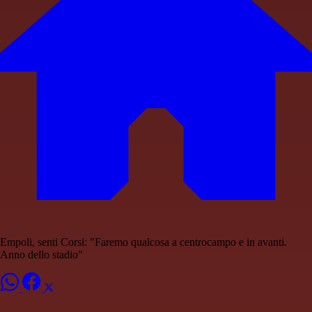
Empoli, senti Corsi: "Faremo qualcosa a centrocampo e in avanti.
Anno dello stadio"