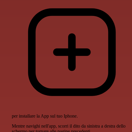
per installare la App sul tuo Iphone.
Mentre navighi nell'app, scorri il dito da sinistra a destra dello
schermo per tornare alle pagine precedenti