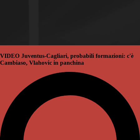
VIDEO Juventus-Cagliari, probabili formazioni: c'è
Cambiaso, Vlahovic in panchina