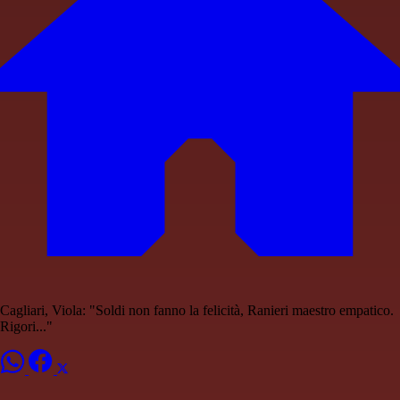
Cagliari, Viola: "Soldi non fanno la felicità, Ranieri maestro empatico.
Rigori..."