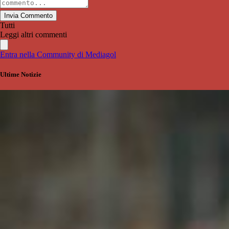
Invia Commento
Tutti
Leggi altri commenti
Entra nella Community di Mediagol
Ultime Notizie