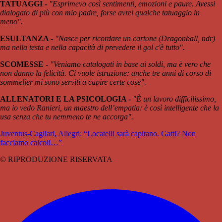
TATUAGGI -
"Esprimevo così sentimenti, emozioni e paure. Avessi
dialogato di più con mio padre, forse avrei qualche tatuaggio in
meno".
ESULTANZA -
"Nasce per ricordare un cartone (Dragonball, ndr)
ma nella testa e nella capacità di prevedere il gol c'è tutto".
SCOMESSE -
"Veniamo catalogati in base ai soldi, ma è vero che
non danno la felicità. Ci vuole istruzione: anche tre anni di corso di
sommelier mi sono serviti a capire certe cose".
ALLENATORI E LA PSICOLOGIA -
"È un lavoro difficilissimo,
ma io vedo Ranieri, un maestro dell’empatia: è così intelligente che la
usa senza che tu nemmeno te ne accorga".
Juventus-Cagliari, Allegri: “Locatelli sarà capitano. Gatti? Non
facciamo calcoli…”
© RIPRODUZIONE RISERVATA