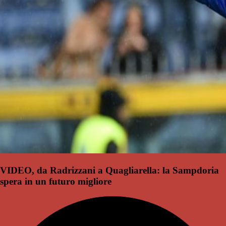
VIDEO, da Radrizzani a Quagliarella: la Sampdoria
spera in un futuro migliore