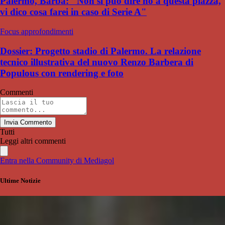
Palermo, Barba: "Non si può dire no a questa piazza,
vi dico cosa farei in caso di Serie A"
Focus approfondimenti
Dossier: Progetto stadio di Palermo. La relazione
tecnico illustrativa del nuovo Renzo Barbera di
Populous con rendering e foto
Commenti
Invia Commento
Tutti
Leggi altri commenti
Entra nella Community di Mediagol
Ultime Notizie