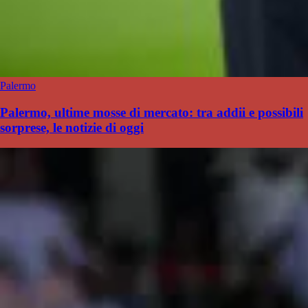
Palermo
Palermo, ultime mosse di mercato: tra addii e possibili
sorprese, le notizie di oggi