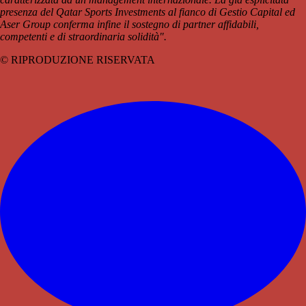
presenza del Qatar Sports Investments al fianco di Gestio Capital ed
Aser Group conferma infine il sostegno di partner affidabili,
competenti e di straordinaria solidità".
© RIPRODUZIONE RISERVATA