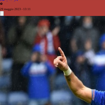
⚽️
29 maggio 2023 - 13:11