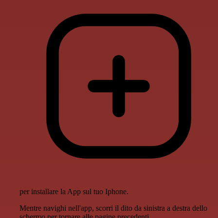
per installare la App sul tuo Iphone.
Mentre navighi nell'app, scorri il dito da sinistra a destra dello
schermo per tornare alle pagine precedenti