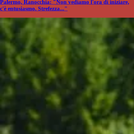
Palermo, Ranocchia: "Non vediamo l'ora di iniziare,
c'è entusiasmo. Strefezza..."