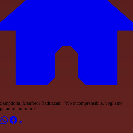
Sampdoria, Manfredi-Radrizzani: "No incomprensibile, vogliamo
garantire un futuro"