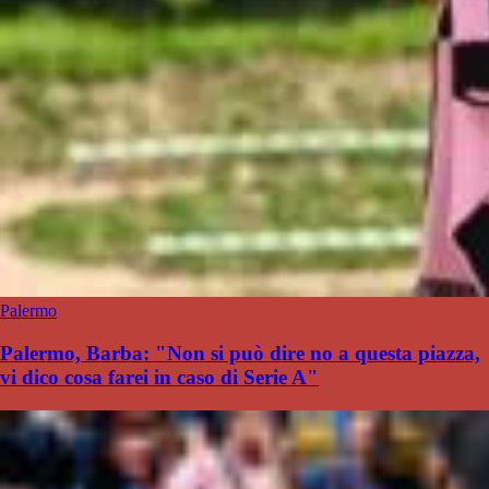
Palermo
Palermo, Barba: "Non si può dire no a questa piazza,
vi dico cosa farei in caso di Serie A"