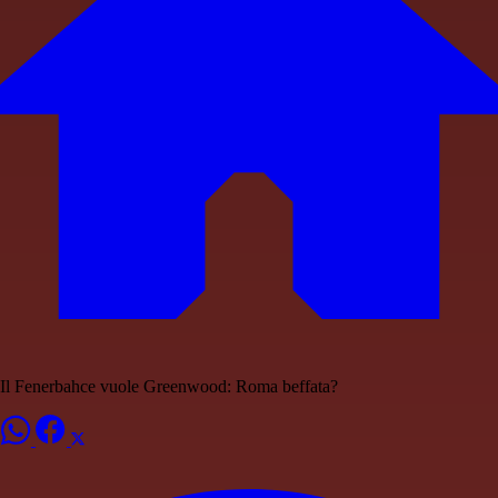
Il Fenerbahce vuole Greenwood: Roma beffata?