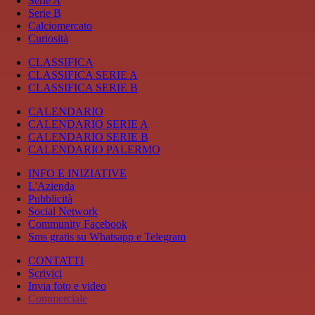
Serie A
Serie B
Calciomercato
Curiosità
CLASSIFICA
CLASSIFICA SERIE A
CLASSIFICA SERIE B
CALENDARIO
CALENDARIO SERIE A
CALENDARIO SERIE B
CALENDARIO PALERMO
INFO E INIZIATIVE
L'Azienda
Pubblicità
Social Network
Community Facebook
Sms gratis su Whatsapp e Telegram
CONTATTI
Scrivici
Invia foto e video
Commerciale