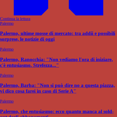
Continua la lettura
Palermo
Palermo, ultime mosse di mercato: tra addii e possibili
sorprese, le notizie di oggi
Palermo
Palermo, Ranocchia: "Non vediamo l'ora di iniziare,
c'è entusiasmo. Strefezza..."
Palermo
Palermo, Barba: "Non si può dire no a questa piazza,
vi dico cosa farei in caso di Serie A"
Palermo
Palermo, che entusiasmo: ecco quanto manca al sold-