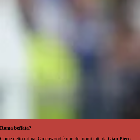
Roma beffata?
Come detto prima, Greenwood è uno dei nomi fatti da
Gian Piero