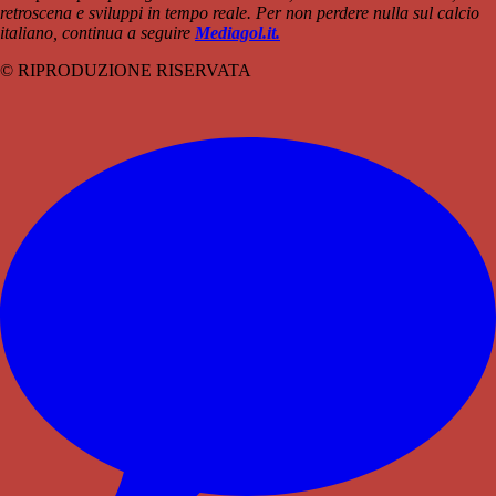
retroscena e sviluppi in tempo reale. Per non perdere nulla sul calcio
italiano, continua a seguire
Mediagol.it.
© RIPRODUZIONE RISERVATA