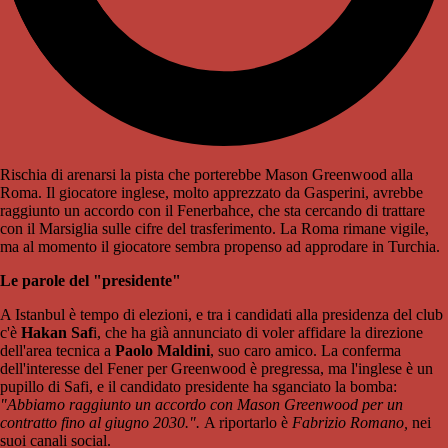
Rischia di arenarsi la pista che porterebbe Mason Greenwood alla
Roma. Il giocatore inglese, molto apprezzato da Gasperini, avrebbe
raggiunto un accordo con il Fenerbahce, che sta cercando di trattare
con il Marsiglia sulle cifre del trasferimento. La Roma rimane vigile,
ma al momento il giocatore sembra propenso ad approdare in Turchia.
Le parole del "presidente"
A Istanbul è tempo di elezioni, e tra i candidati alla presidenza del club
c'è
Hakan Saf
i, che ha già annunciato di voler affidare la direzione
dell'area tecnica a
Paolo Maldini
, suo caro amico. La conferma
dell'interesse del Fener per Greenwood è pregressa, ma l'inglese è un
pupillo di Safi, e il candidato presidente ha sganciato la bomba:
"Abbiamo raggiunto un accordo con Mason Greenwood per un
contratto fino al giugno 2030.".
A riportarlo è
Fabrizio Romano,
nei
suoi canali social.