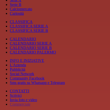
Serie A
Serie B
Calciomercato
Curiosità
CLASSIFICA
CLASSIFICA SERIE A
CLASSIFICA SERIE B
CALENDARIO
CALENDARIO SERIE A
CALENDARIO SERIE B
CALENDARIO PALERMO
INFO E INIZIATIVE
L'Azienda
Pubblicità
Social Network
Community Facebook
Sms gratis su Whatsapp e Telegram
CONTATTI
Scrivici
Invia foto e video
Commerciale