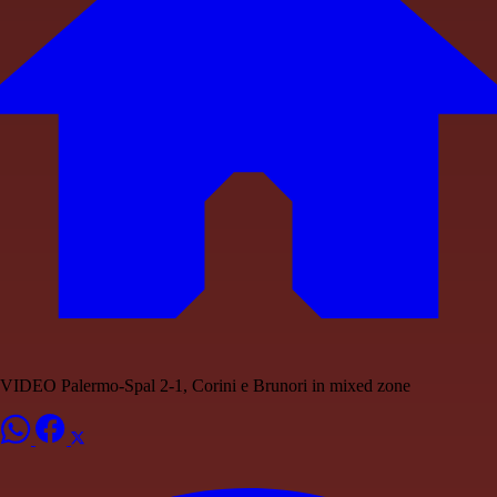
VIDEO Palermo-Spal 2-1, Corini e Brunori in mixed zone