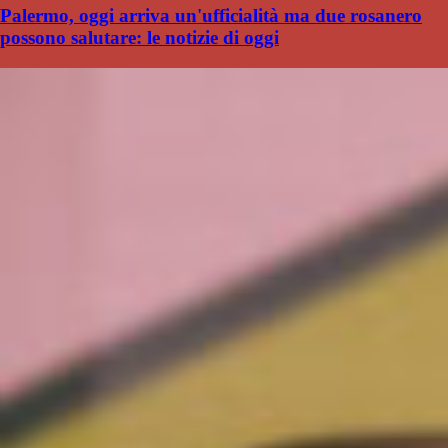
Palermo, oggi arriva un'ufficialità ma due rosanero
possono salutare: le notizie di oggi