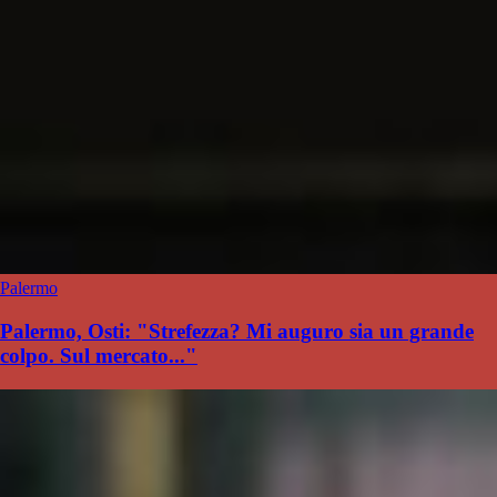
Palermo
Palermo, Osti: "Strefezza? Mi auguro sia un grande
colpo. Sul mercato..."