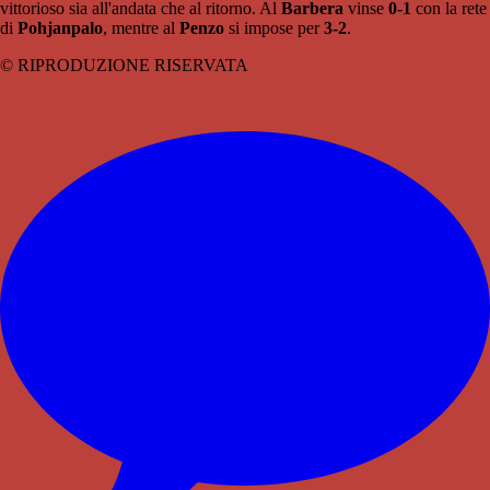
vittorioso sia all'andata che al ritorno. Al
Barbera
vinse
0-1
con la rete
di
Pohjanpalo
, mentre al
Penzo
si impose per
3-2
.
© RIPRODUZIONE RISERVATA