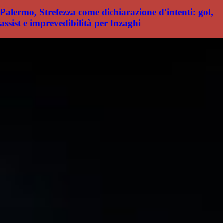
Palermo, Strefezza come dichiarazione d'intenti: gol,
assist e imprevedibilità per Inzaghi