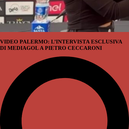
VIDEO PALERMO: L’INTERVISTA ESCLUSIVA
DI MEDIAGOL A PIETRO CECCARONI