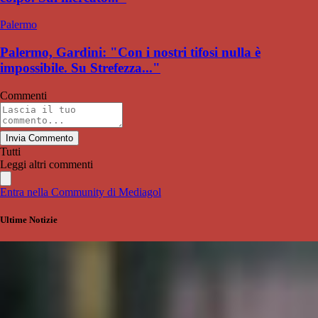
Palermo
Palermo, Gardini: "Con i nostri tifosi nulla è
impossibile. Su Strefezza..."
Commenti
Invia Commento
Tutti
Leggi altri commenti
Entra nella Community di Mediagol
Ultime Notizie