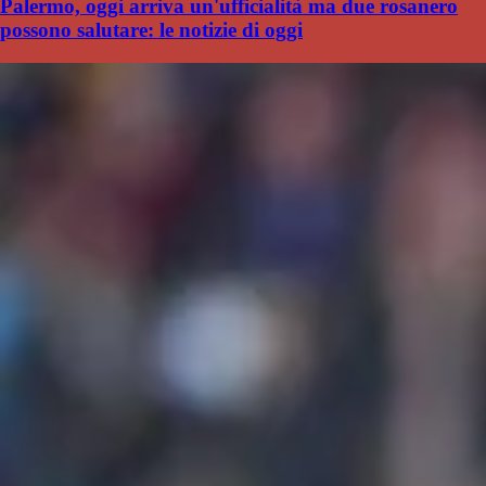
Palermo, oggi arriva un'ufficialità ma due rosanero
possono salutare: le notizie di oggi