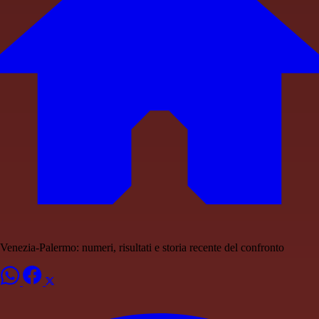
Venezia-Palermo: numeri, risultati e storia recente del confronto