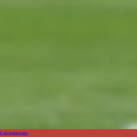
Calciomercato