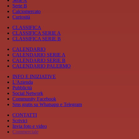
Serie A
Serie B
Calciomercato
Curiosità
CLASSIFICA
CLASSIFICA SERIE A
CLASSIFICA SERIE B
CALENDARIO
CALENDARIO SERIE A
CALENDARIO SERIE B
CALENDARIO PALERMO
INFO E INIZIATIVE
L'Azienda
Pubblicità
Social Network
Community Facebook
Sms gratis su Whatsapp e Telegram
CONTATTI
Scrivici
Invia foto e video
Commerciale