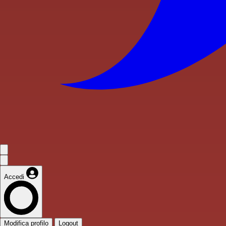
Accedi
Modifica profilo
Logout