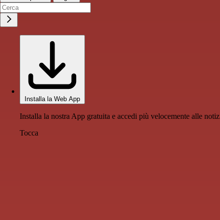
Installa la Web App
Installa la nostra App gratuita e accedi più velocemente alle notiz
Tocca