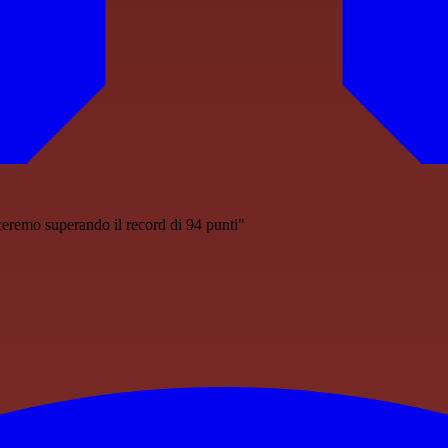
ceremo superando il record di 94 punti"