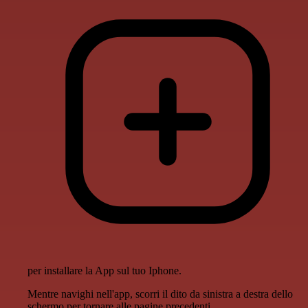
per installare la App sul tuo Iphone.
Mentre navighi nell'app, scorri il dito da sinistra a destra dello
schermo per tornare alle pagine precedenti