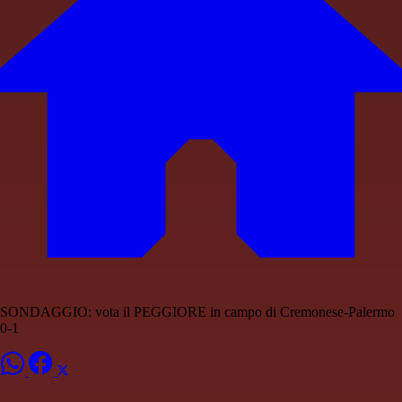
SONDAGGIO: vota il PEGGIORE in campo di Cremonese-Palermo
0-1