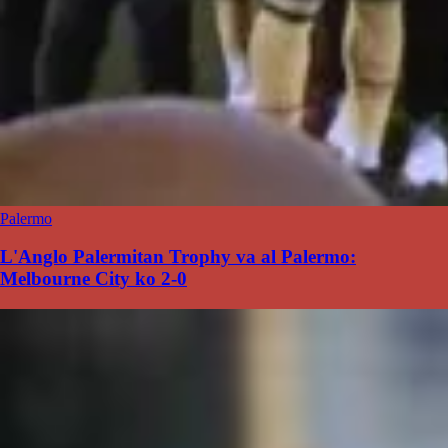
Palermo
L'Anglo Palermitan Trophy va al Palermo:
Melbourne City ko 2-0