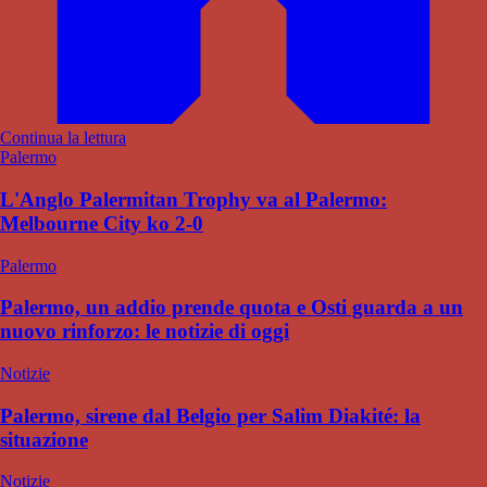
Continua la lettura
Palermo
L'Anglo Palermitan Trophy va al Palermo:
Melbourne City ko 2-0
Palermo
Palermo, un addio prende quota e Osti guarda a un
nuovo rinforzo: le notizie di oggi
Notizie
Palermo, sirene dal Belgio per Salim Diakité: la
situazione
Notizie