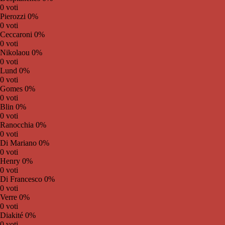
0 voti
Pierozzi
0%
0 voti
Ceccaroni
0%
0 voti
Nikolaou
0%
0 voti
Lund
0%
0 voti
Gomes
0%
0 voti
Blin
0%
0 voti
Ranocchia
0%
0 voti
Di Mariano
0%
0 voti
Henry
0%
0 voti
Di Francesco
0%
0 voti
Verre
0%
0 voti
Diakité
0%
0 voti