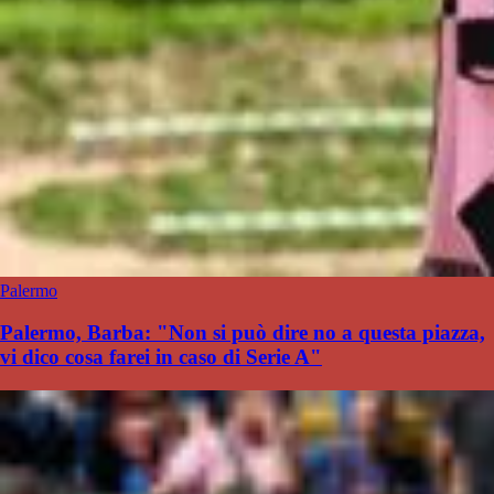
Palermo
Palermo, Barba: "Non si può dire no a questa piazza,
vi dico cosa farei in caso di Serie A"