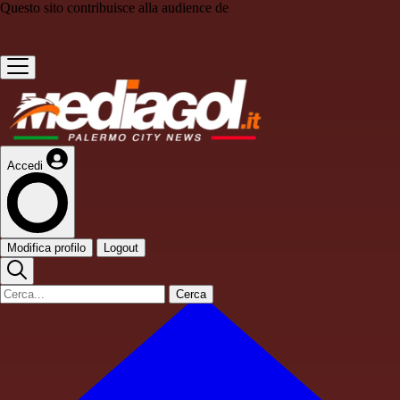
Questo sito contribuisce alla audience de
Accedi
Modifica profilo
Logout
Cerca