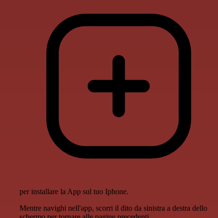
per installare la App sul tuo Iphone.
Mentre navighi nell'app, scorri il dito da sinistra a destra dello
schermo per tornare alle pagine precedenti