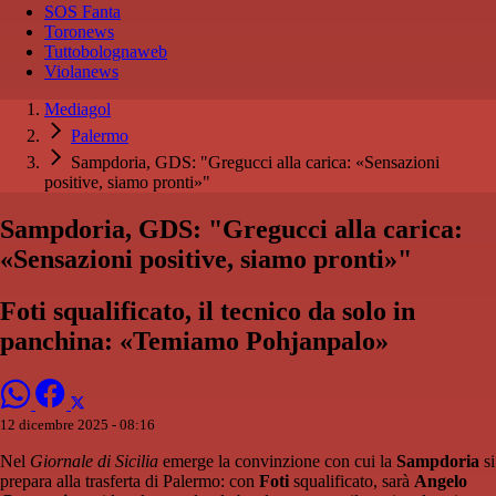
SOS Fanta
Toronews
Tuttobolognaweb
Violanews
Mediagol
Palermo
Sampdoria, GDS: "Gregucci alla carica: «Sensazioni
positive, siamo pronti»"
Sampdoria, GDS: "Gregucci alla carica:
«Sensazioni positive, siamo pronti»"
Foti squalificato, il tecnico da solo in
panchina: «Temiamo Pohjanpalo»
12 dicembre 2025 - 08:16
Nel
Giornale di Sicilia
emerge la convinzione con cui la
Sampdoria
si
prepara alla trasferta di Palermo: con
Foti
squalificato, sarà
Angelo