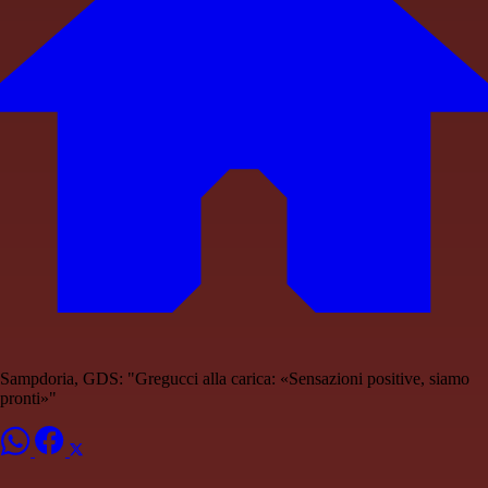
Sampdoria, GDS: "Gregucci alla carica: «Sensazioni positive, siamo
pronti»"