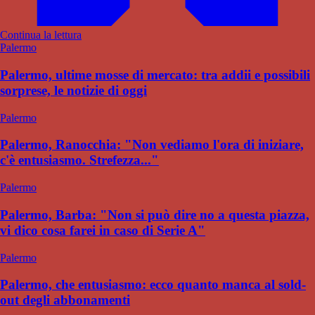
Continua la lettura
Palermo
Palermo, ultime mosse di mercato: tra addii e possibili
sorprese, le notizie di oggi
Palermo
Palermo, Ranocchia: "Non vediamo l'ora di iniziare,
c'è entusiasmo. Strefezza..."
Palermo
Palermo, Barba: "Non si può dire no a questa piazza,
vi dico cosa farei in caso di Serie A"
Palermo
Palermo, che entusiasmo: ecco quanto manca al sold-
out degli abbonamenti