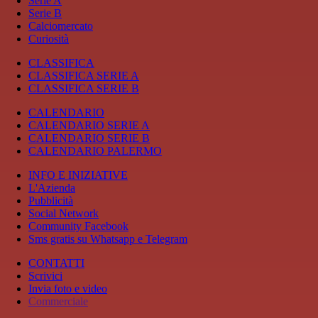
Serie A
Serie B
Calciomercato
Curiosità
CLASSIFICA
CLASSIFICA SERIE A
CLASSIFICA SERIE B
CALENDARIO
CALENDARIO SERIE A
CALENDARIO SERIE B
CALENDARIO PALERMO
INFO E INIZIATIVE
L'Azienda
Pubblicità
Social Network
Community Facebook
Sms gratis su Whatsapp e Telegram
CONTATTI
Scrivici
Invia foto e video
Commerciale