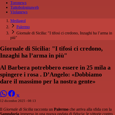
Toronews
Tuttobolognaweb
Violanews
Mediagol
Palermo
Giornale di Sicilia: "I tifosi ci credono, Inzaghi ha l’arma in
più"
Giornale di Sicilia: "I tifosi ci credono,
Inzaghi ha l’arma in più"
Al Barbera potrebbero essere in 25 mila a
spingere i rosa . D’Angelo: «Dobbiamo
dare il massimo per la nostra gente»
12 dicembre 2025 - 08:13
Il
Giornale di Sicilia
racconta un
Palermo
che arriva alla sfida con la
Sampdoria
immerso in una nuova ondata di fiducia: le vittorie contro