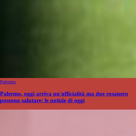
Palermo
Palermo, oggi arriva un'ufficialità ma due rosanero
possono salutare: le notizie di oggi