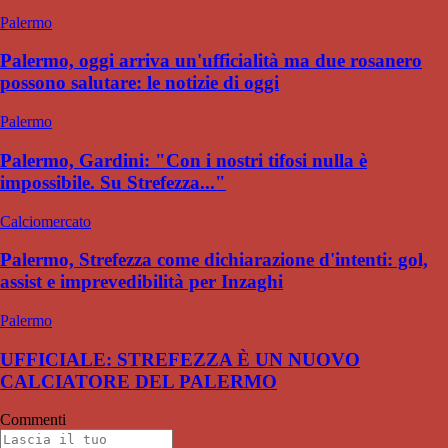
Palermo
Palermo, oggi arriva un'ufficialità ma due rosanero
possono salutare: le notizie di oggi
Palermo
Palermo, Gardini: "Con i nostri tifosi nulla è
impossibile. Su Strefezza..."
Calciomercato
Palermo, Strefezza come dichiarazione d'intenti: gol,
assist e imprevedibilità per Inzaghi
Palermo
UFFICIALE: STREFEZZA È UN NUOVO
CALCIATORE DEL PALERMO
Commenti