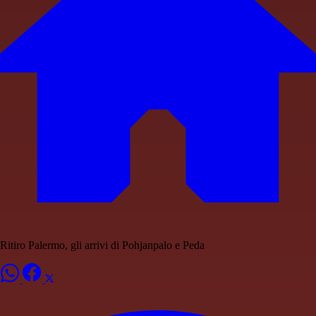
Ritiro Palermo, gli arrivi di Pohjanpalo e Peda