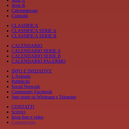
Serie A
Serie B
Calciomercato
Curiosità
CLASSIFICA
CLASSIFICA SERIE A
CLASSIFICA SERIE B
CALENDARIO
CALENDARIO SERIE A
CALENDARIO SERIE B
CALENDARIO PALERMO
INFO E INIZIATIVE
L'Azienda
Pubblicità
Social Network
Community Facebook
Sms gratis su Whatsapp e Telegram
CONTATTI
Scrivici
Invia foto e video
Commerciale