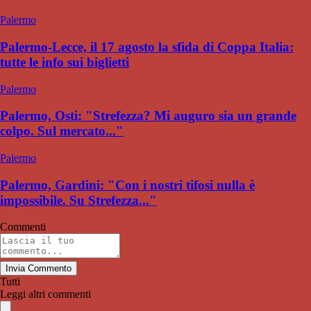
Palermo
Palermo-Lecce, il 17 agosto la sfida di Coppa Italia:
tutte le info sui biglietti
Palermo
Palermo, Osti: "Strefezza? Mi auguro sia un grande
colpo. Sul mercato..."
Palermo
Palermo, Gardini: "Con i nostri tifosi nulla è
impossibile. Su Strefezza..."
Commenti
Invia Commento
Tutti
Leggi altri commenti