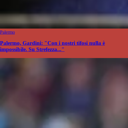
Palermo
Palermo, Gardini: "Con i nostri tifosi nulla è
impossibile. Su Strefezza..."