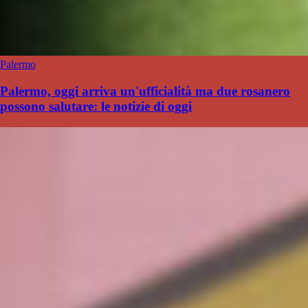
Palermo
Palermo, oggi arriva un'ufficialità ma due rosanero
possono salutare: le notizie di oggi