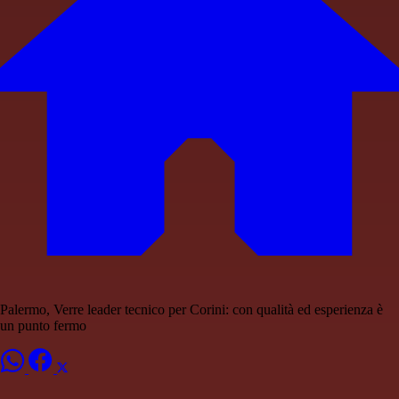
Palermo, Verre leader tecnico per Corini: con qualità ed esperienza è
un punto fermo