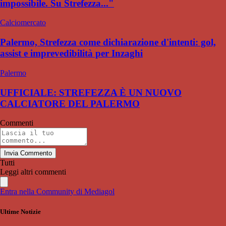
impossibile. Su Strefezza..."
Calciomercato
Palermo, Strefezza come dichiarazione d'intenti: gol,
assist e imprevedibilità per Inzaghi
Palermo
UFFICIALE: STREFEZZA È UN NUOVO
CALCIATORE DEL PALERMO
Commenti
Invia Commento
Tutti
Leggi altri commenti
Entra nella Community di Mediagol
Ultime Notizie