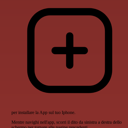
per installare la App sul tuo Iphone.
Mentre navighi nell'app, scorri il dito da sinistra a destra dello
schermo per tornare alle pagine precedenti