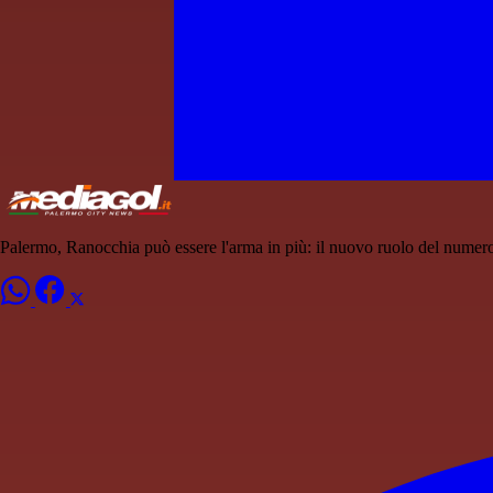
Palermo, Ranocchia può essere l'arma in più: il nuovo ruolo del numer