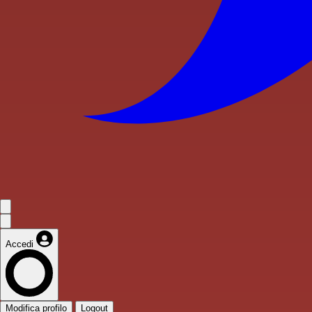
Accedi
Modifica profilo
Logout