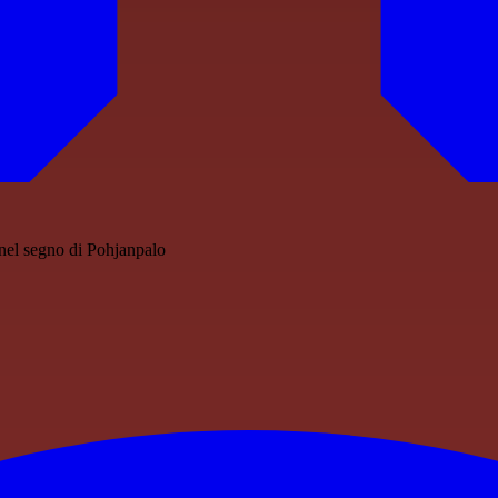
 nel segno di Pohjanpalo