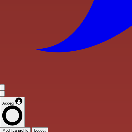
Accedi
Modifica profilo
Logout