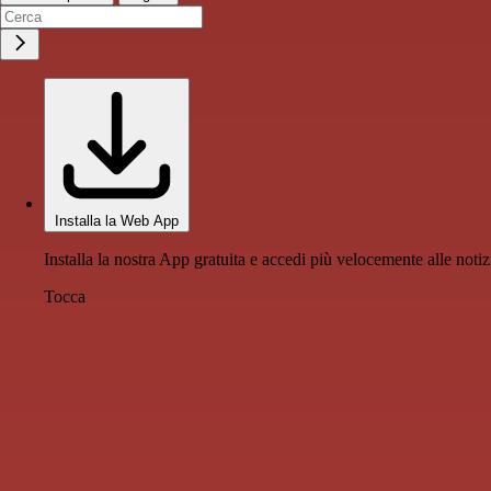
Installa la Web App
Installa la nostra App gratuita e accedi più velocemente alle notiz
Tocca