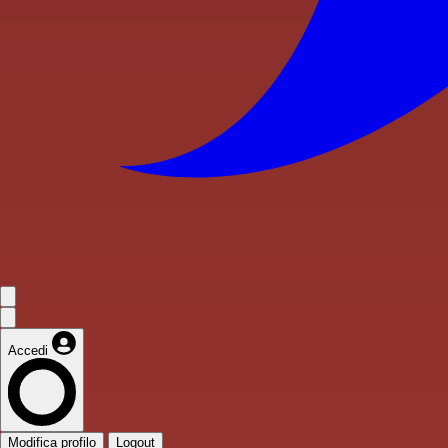
Accedi
Modifica profilo
Logout