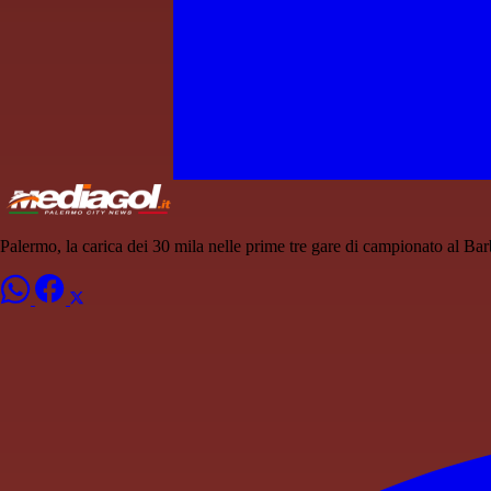
Palermo, la carica dei 30 mila nelle prime tre gare di campionato al Ba