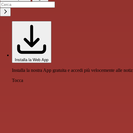
Installa la Web App
Installa la nostra App gratuita e accedi più velocemente alle notiz
Tocca