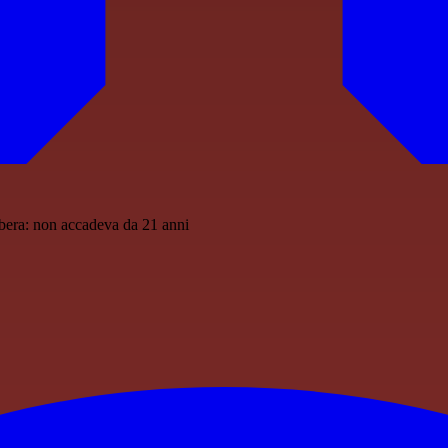
rbera: non accadeva da 21 anni