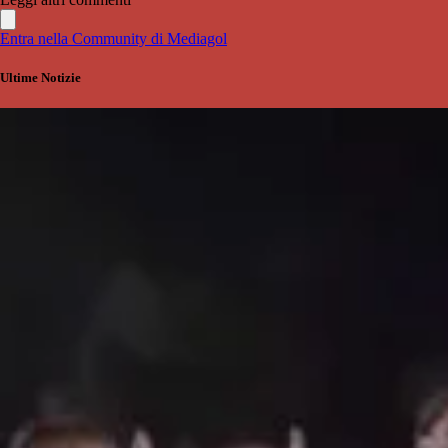
Entra nella Community di Mediagol
Ultime Notizie