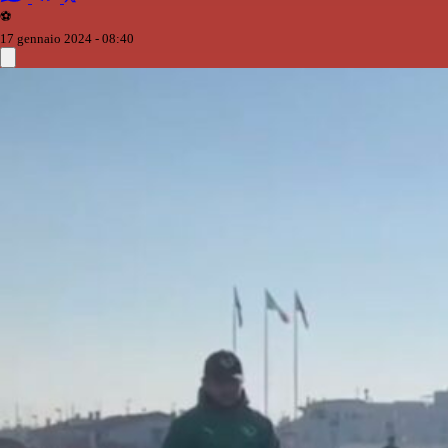
⚽️
17 gennaio 2024 - 08:40