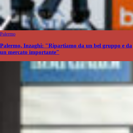
Palermo
Palermo, Inzaghi: "Ripartiamo da un bel gruppo e da
un mercato importante"