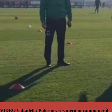
VIDEO Cittadella-Palermo, rosanero in campo per il