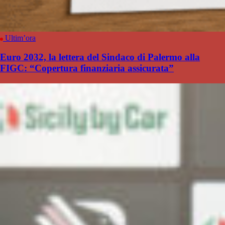
Ultim’ora
Euro 2032, la lettera del Sindaco di Palermo alla
FIGC: “Copertura finanziaria assicurata”