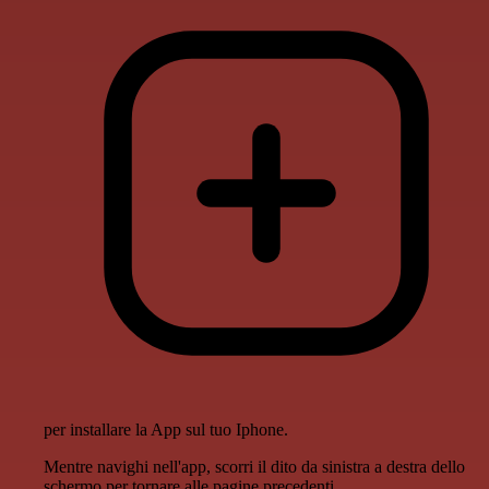
per installare la App sul tuo Iphone.
Mentre navighi nell'app, scorri il dito da sinistra a destra dello
schermo per tornare alle pagine precedenti