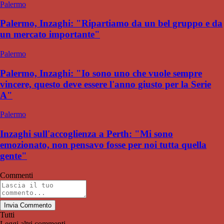
Palermo
Palermo, Inzaghi: "Ripartiamo da un bel gruppo e da
un mercato importante"
Palermo
Palermo, Inzaghi: "Io sono uno che vuole sempre
vincere, questo deve essere l'anno giusto per la Serie
A"
Palermo
Inzaghi sull'accoglienza a Perth: "Mi sono
emozionato, non pensavo fosse per noi tutta quella
gente"
Commenti
Invia Commento
Tutti
Leggi altri commenti