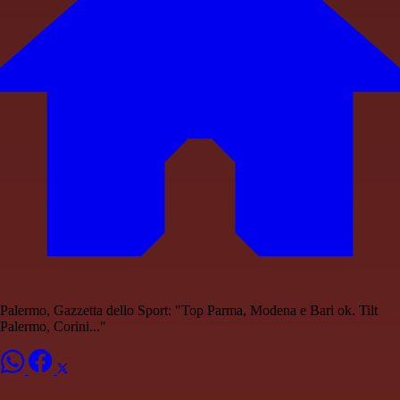
Palermo, Gazzetta dello Sport: "Top Parma, Modena e Bari ok. Tilt
Palermo, Corini..."