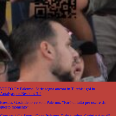
VIDEO Ex Palermo, Saric segna ancora in Turchia: gol in
Antalyaspor-Besiktas 3-2
Brescia, Gastaldello verso il Palermo: “Farò di tutto per uscire da
questo momento”
Corriere dello Sport: “Poco Palermo. Pirlo si salva, Corini nei guai”