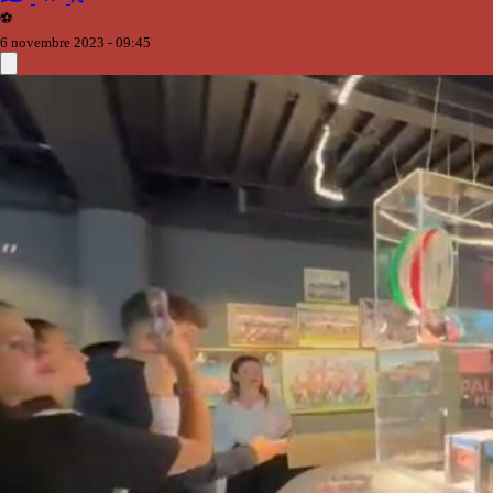
⚽️
6 novembre 2023 - 09:45