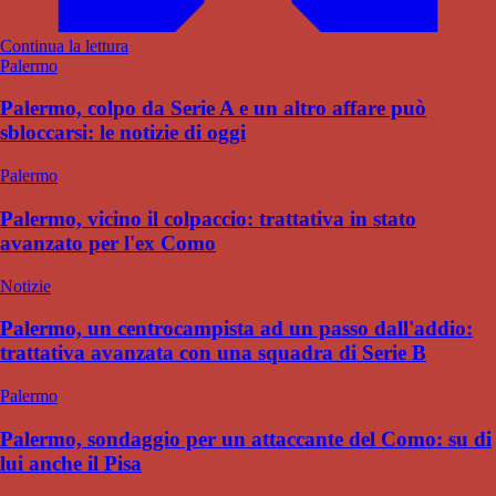
Continua la lettura
Palermo
Palermo, colpo da Serie A e un altro affare può
sbloccarsi: le notizie di oggi
Palermo
Palermo, vicino il colpaccio: trattativa in stato
avanzato per l'ex Como
Notizie
Palermo, un centrocampista ad un passo dall'addio:
trattativa avanzata con una squadra di Serie B
Palermo
Palermo, sondaggio per un attaccante del Como: su di
lui anche il Pisa