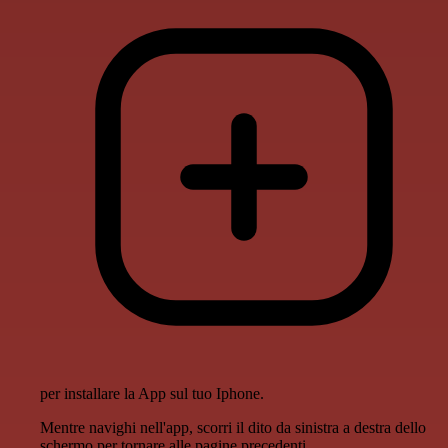
per installare la App sul tuo Iphone.
Mentre navighi nell'app, scorri il dito da sinistra a destra dello
schermo per tornare alle pagine precedenti