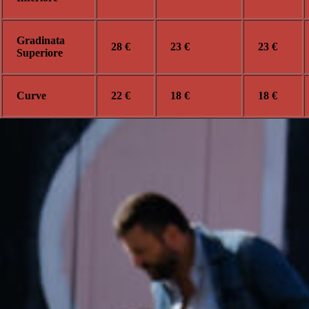
Gradinata
28 €
23 €
23 €
Superiore
Curve
22 €
18 €
18 €