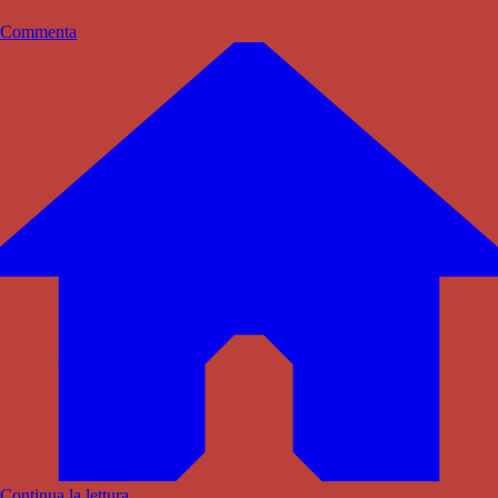
Commenta
Continua la lettura