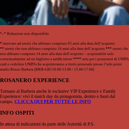
“–”
Riduzione non disponibile
*
riservato ad utenti che abbiano compiuto 65 anni alla data dell’acquisto
**
utenti che non abbiano compiuto 16 anni alla data dell’acquisto
***
utenti che
non abbiano compiuto 14 anni alla data dell’acquisto – acquistabile solo
contestualmente ad un biglietto a tariffa intero
****
solo per i possessori di UNIPA
card o cedolino UNIPA che acquisteranno a titolo personale presso l’info point
stadio Renzo Barbera (MER-GIO 10.00-13.00 / 15.00-17.00)
ROSANERO EXPERIENCE
Tornano al Barbera anche le esclusive VIP Experience e Family
Experience: vivi il match day da protagonista, dentro e fuori dal
campo.
CLICCA QUI PER TUTTE LE INFO
INFO OSPITI
In attesa di indicazioni da parte delle Autorità di P.S.