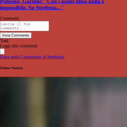
Palermo, Gardini: "Con i nostri tifosi nulla è
impossibile. Su Strefezza..."
Commenti
Invia Commento
Tutti
Leggi altri commenti
Entra nella Community di Mediagol
Ultime Notizie