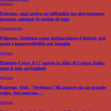
Palermo
Palermo, oggi arriva un'ufficialità ma due rosanero
possono salutare: le notizie di oggi
Calciomercato
Palermo, Strefezza come dichiarazione d'intenti: gol,
assist e imprevedibilità per Inzaghi
Palermo
Palermo-Lecce, il 17 agosto la sfida di Coppa Italia:
tutte le info sui biglietti
Palermo
Palermo, Osti: "Strefezza? Mi auguro sia un grande
colpo. Sul mercato..."
Palermo