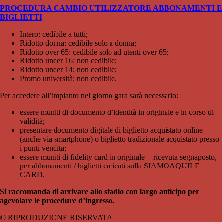
PROCEDURA CAMBIO UTILIZZATORE ABBONAMENTI E
BIGLIETTI
Intero: cedibile a tutti;
Ridotto donna: cedibile solo a donna;
Ridotto over 65: cedibile solo ad utenti over 65;
Ridotto under 16: non cedibile;
Ridotto under 14: non cedibile;
Promo università: non cedibile.
Per accedere all’impianto nel giorno gara sarà necessario:
essere muniti di documento d’identità in originale e in corso di
validità;
presentare documento digitale di biglietto acquistato online
(anche via smartphone) o biglietto tradizionale acquistato presso
i punti vendita;
essere muniti di fidelity card in originale + ricevuta segnaposto,
per abbonamenti / biglietti caricati sulla SIAMOAQUILE
CARD.
Si raccomanda di arrivare allo stadio con largo anticipo per
agevolare le procedure d’ingresso.
© RIPRODUZIONE RISERVATA