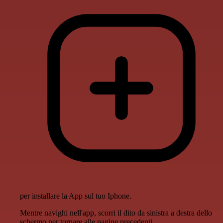
per installare la App sul tuo Iphone.
Mentre navighi nell'app, scorri il dito da sinistra a destra dello
schermo per tornare alle pagine precedenti