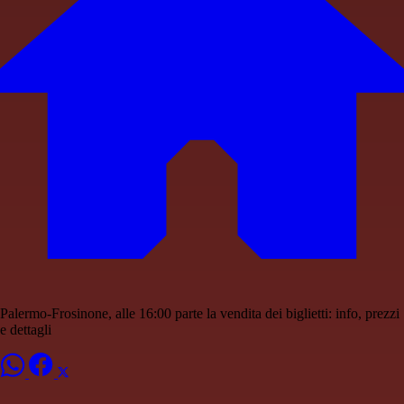
Palermo-Frosinone, alle 16:00 parte la vendita dei biglietti: info, prezzi
e dettagli