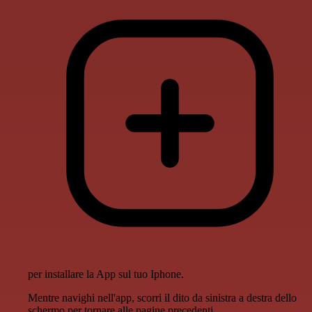
per installare la App sul tuo Iphone.
Mentre navighi nell'app, scorri il dito da sinistra a destra dello
schermo per tornare alle pagine precedenti