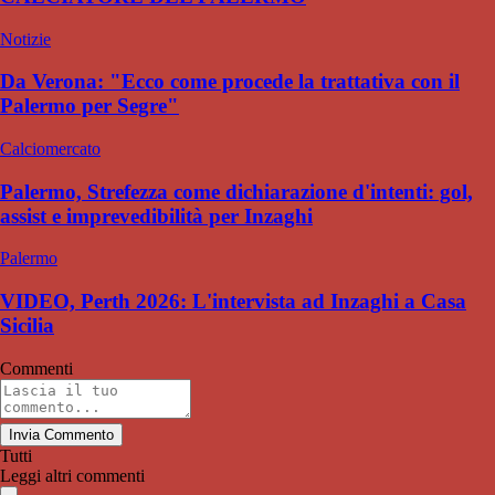
Notizie
Da Verona: "Ecco come procede la trattativa con il
Palermo per Segre"
Calciomercato
Palermo, Strefezza come dichiarazione d'intenti: gol,
assist e imprevedibilità per Inzaghi
Palermo
VIDEO, Perth 2026: L'intervista ad Inzaghi a Casa
Sicilia
Commenti
Invia Commento
Tutti
Leggi altri commenti