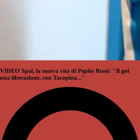
VIDEO Spal, la nuova vita di Pepito Rossi: "Il gol
una liberazione, con Tacopina..."