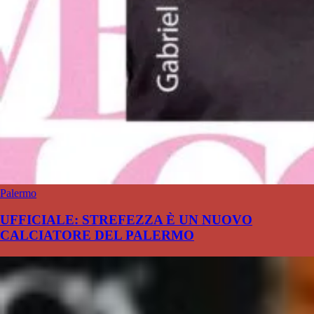
Palermo
UFFICIALE: STREFEZZA È UN NUOVO
CALCIATORE DEL PALERMO