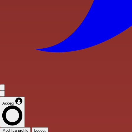
Accedi
Modifica profilo
Logout