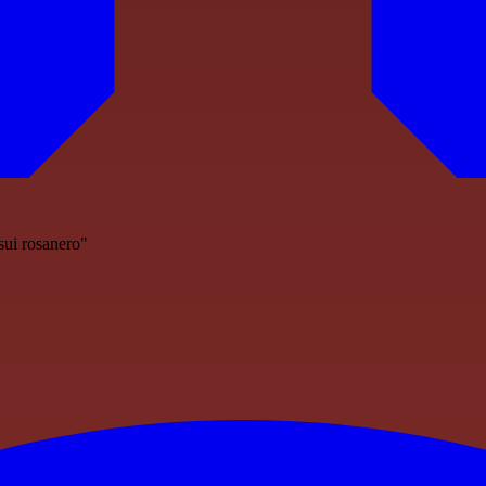
sui rosanero"