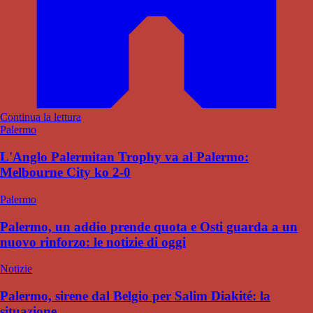
Continua la lettura
Palermo
L'Anglo Palermitan Trophy va al Palermo:
Melbourne City ko 2-0
Palermo
Palermo, un addio prende quota e Osti guarda a un
nuovo rinforzo: le notizie di oggi
Notizie
Palermo, sirene dal Belgio per Salim Diakité: la
situazione