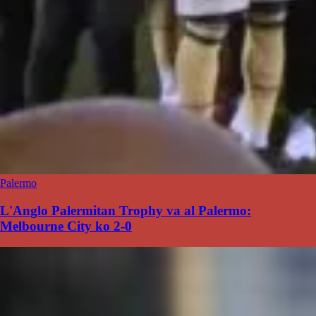
Palermo
L'Anglo Palermitan Trophy va al Palermo:
Melbourne City ko 2-0