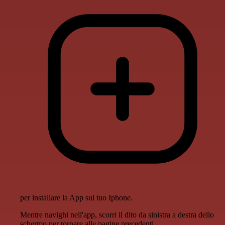
per installare la App sul tuo Iphone.
Mentre navighi nell'app, scorri il dito da sinistra a destra dello
schermo per tornare alle pagine precedenti