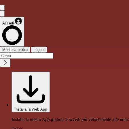
Accedi
Modifica profilo
Logout
Installa la Web App
Installa la nostra App gratuita e accedi più velocemente alle notiz