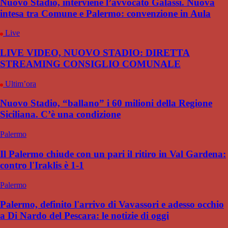
Nuovo Stadio, interviene l’avvocato Galassi. Nuova
intesa tra Comune e Palermo: convenzione in Aula
Live
LIVE VIDEO, NUOVO STADIO: DIRETTA
STREAMING CONSIGLIO COMUNALE
Ultim’ora
Nuovo Stadio, “ballano” i 60 milioni della Regione
Siciliana. C’è una condizione
Palermo
Il Palermo chiude con un pari il ritiro in Val Gardena:
contro l'Iraklis è 1-1
Palermo
Palermo, definito l'arrivo di Vavassori e adesso occhio
a Di Nardo del Pescara: le notizie di oggi