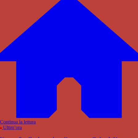
Continua la lettura
Ultim’ora