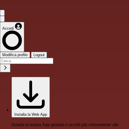
Accedi
Modifica profilo
Logout
Installa la Web App
Installa la nostra App gratuita e accedi più velocemente alle