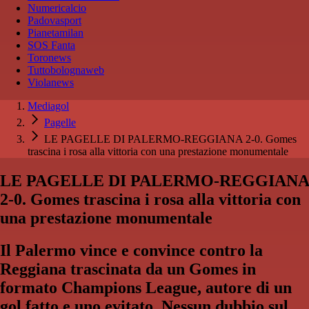
Numericalcio
Padovasport
Pianetamilan
SOS Fanta
Toronews
Tuttobolognaweb
Violanews
Mediagol
Pagelle
LE PAGELLE DI PALERMO-REGGIANA 2-0. Gomes
trascina i rosa alla vittoria con una prestazione monumentale
LE PAGELLE DI PALERMO-REGGIANA
2-0. Gomes trascina i rosa alla vittoria con
una prestazione monumentale
Il Palermo vince e convince contro la
Reggiana trascinata da un Gomes in
formato Champions League, autore di un
gol fatto e uno evitato. Nessun dubbio sul