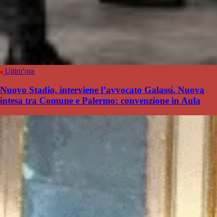
Ultim’ora
Nuovo Stadio, interviene l’avvocato Galassi. Nuova
intesa tra Comune e Palermo: convenzione in Aula