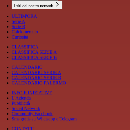
I siti del nostro network
ULTIM'ORA
Serie A
Serie B
Calciomercato
Curiosità
CLASSIFICA
CLASSIFICA SERIE A
CLASSIFICA SERIE B
CALENDARIO
CALENDARIO SERIE A
CALENDARIO SERIE B
CALENDARIO PALERMO
INFO E INIZIATIVE
L'Azienda
Pubblicità
Social Network
Community Facebook
Sms gratis su Whatsapp e Telegram
CONTATTI