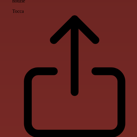
notizie
Tocca