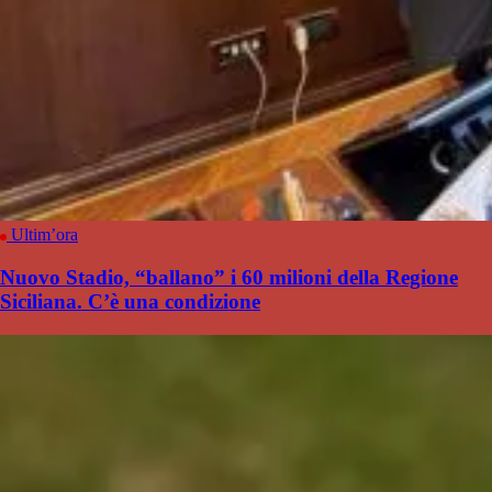
Ultim’ora
Nuovo Stadio, “ballano” i 60 milioni della Regione
Siciliana. C’è una condizione