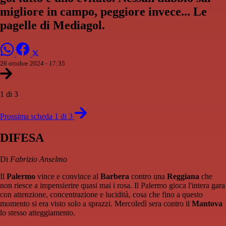
migliore in campo, peggiore invece... Le
pagelle di Mediagol.
26 ottobre 2024 - 17:35
1 di 3
Prossima scheda 1 di 3
DIFESA
Di
Fabrizio Anselmo
Il
Palermo
vince e convince al
Barbera
contro una
Reggiana
che
non riesce a impensierire quasi mai i rosa. Il Palermo gioca l'intera gara
con attenzione, concentrazione e lucidità, cosa che fino a questo
momento si era visto solo a sprazzi. Mercoledì sera contro il
Mantova
lo stesso atteggiamento.