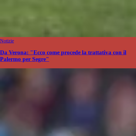
Notizie
Da Verona: "Ecco come procede la trattativa con il
Palermo per Segre"