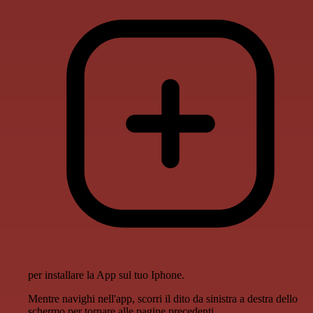
per installare la App sul tuo Iphone.
Mentre navighi nell'app, scorri il dito da sinistra a destra dello
schermo per tornare alle pagine precedenti