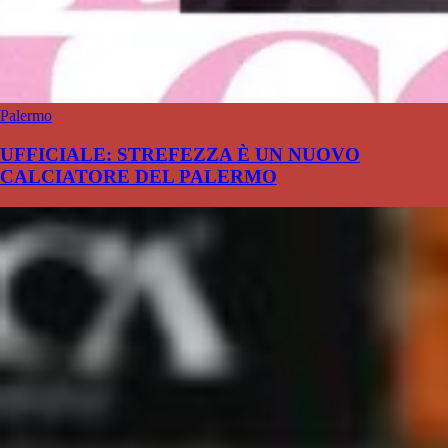
Palermo
UFFICIALE: STREFEZZA È UN NUOVO
CALCIATORE DEL PALERMO