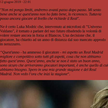
12 giugno 2019 - 22:01
"Non mi pongo limiti, andremo avanti passo dopo passo. Mi sento
bene anche se quest'anno non ho fatto bene, lo riconosco. Tuttavia
posso ancora giocare al livello che richiede il Real".
Ne è certo Luka Modric che, intervenuto ai microfoni di "Universo
Valdano", è tornato a parlare del suo futuro ribadendo la volontà di
volere restare ancora in forza ai Blancos. Una decisione che, il
giocatore, ha chiarito ad un anno di distanza dal suo mancato approdo
in nerazzurro.
“Quest'anno
- ha ammesso il giocatore -
mi aspetto un Real Madrid
migliore e competitivo sotto tutti gli aspetti, cosa che non abbiamo
fatto quest’anno. Quest’anno, anche se non è stato un buon anno,
sono sicuro che arriveranno giocatori importanti, è anche quello di cui
abbiamo bisogno. Spero in una mia grande stagione e del Real
Madrid. Non vedo l’ora che inizi la stagione
“.