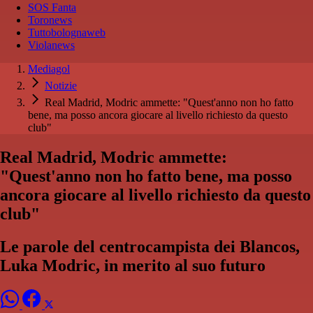
SOS Fanta
Toronews
Tuttobolognaweb
Violanews
Mediagol
Notizie
Real Madrid, Modric ammette: "Quest'anno non ho fatto
bene, ma posso ancora giocare al livello richiesto da questo
club"
Real Madrid, Modric ammette:
"Quest'anno non ho fatto bene, ma posso
ancora giocare al livello richiesto da questo
club"
Le parole del centrocampista dei Blancos,
Luka Modric, in merito al suo futuro