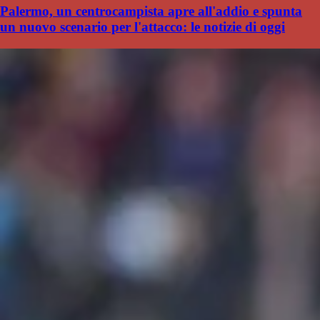
Palermo, un centrocampista apre all'addio e spunta
un nuovo scenario per l'attacco: le notizie di oggi