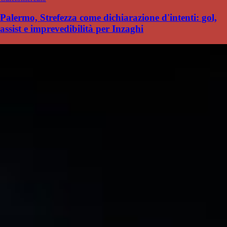
Palermo, Strefezza come dichiarazione d'intenti: gol,
assist e imprevedibilità per Inzaghi