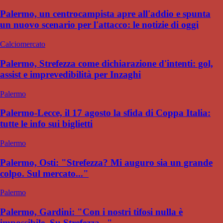
Palermo, un centrocampista apre all'addio e spunta
un nuovo scenario per l'attacco: le notizie di oggi
Calciomercato
Palermo, Strefezza come dichiarazione d'intenti: gol,
assist e imprevedibilità per Inzaghi
Palermo
Palermo-Lecce, il 17 agosto la sfida di Coppa Italia:
tutte le info sui biglietti
Palermo
Palermo, Osti: "Strefezza? Mi auguro sia un grande
colpo. Sul mercato..."
Palermo
Palermo, Gardini: "Con i nostri tifosi nulla è
impossibile. Su Strefezza..."