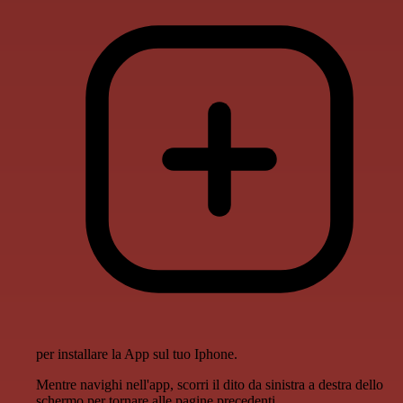
per installare la App sul tuo Iphone.
Mentre navighi nell'app, scorri il dito da sinistra a destra dello
schermo per tornare alle pagine precedenti