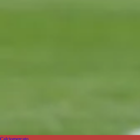
Calciomercato