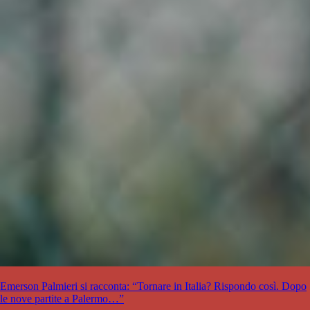
Emerson Palmieri si racconta: “Tornare in Italia? Rispondo così. Dopo
le nove partite a Palermo…”