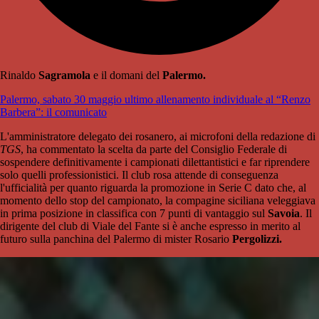
Rinaldo
Sagramola
e il domani del
Palermo.
Palermo, sabato 30 maggio ultimo allenamento individuale al “Renzo
Barbera”: il comunicato
L'amministratore delegato dei rosanero, ai microfoni della redazione di
TGS
, ha commentato la scelta da parte del Consiglio Federale di
sospendere definitivamente i campionati dilettantistici e far riprendere
solo quelli professionistici. Il club rosa attende di conseguenza
l'ufficialità per quanto riguarda la promozione in Serie C dato che, al
momento dello stop del campionato, la compagine siciliana veleggiava
in prima posizione in classifica con 7 punti di vantaggio sul
Savoia
. Il
dirigente del club di Viale del Fante si è anche espresso in merito al
futuro sulla panchina del Palermo di mister Rosario
Pergolizzi.