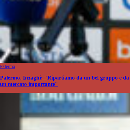
Palermo
Palermo, Inzaghi: "Ripartiamo da un bel gruppo e da
un mercato importante"