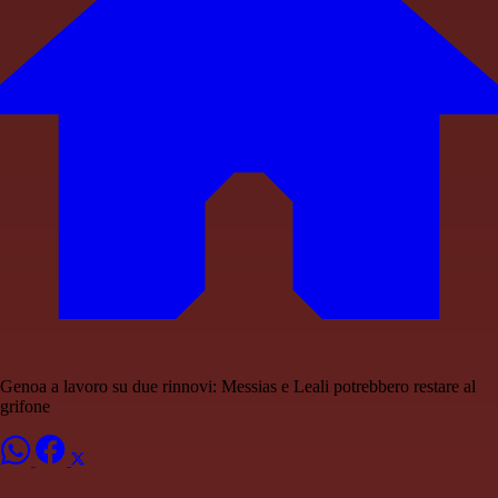
Genoa a lavoro su due rinnovi: Messias e Leali potrebbero restare al
grifone