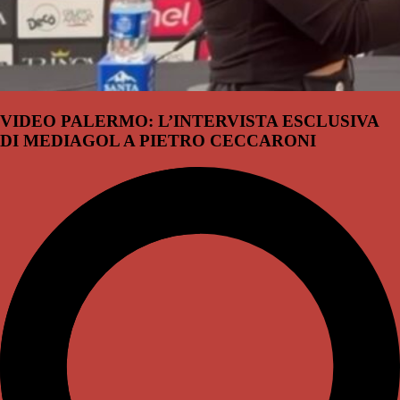
VIDEO PALERMO: L’INTERVISTA ESCLUSIVA
DI MEDIAGOL A PIETRO CECCARONI