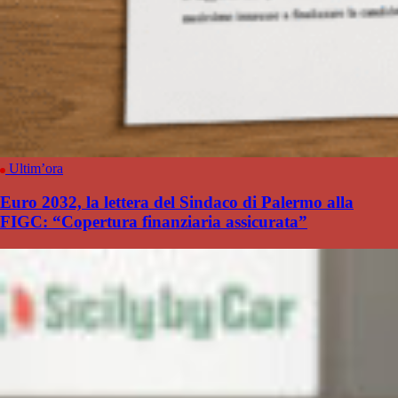
Ultim’ora
Euro 2032, la lettera del Sindaco di Palermo alla
FIGC: “Copertura finanziaria assicurata”