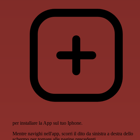
per installare la App sul tuo Iphone.
Mentre navighi nell'app, scorri il dito da sinistra a destra dello
schermo per tornare alle pagine precedenti