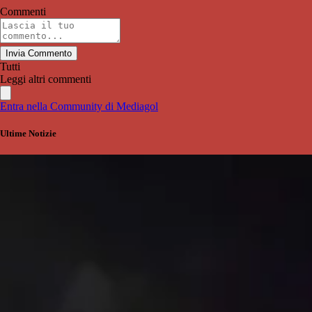
Commenti
Invia Commento
Tutti
Leggi altri commenti
Entra nella Community di Mediagol
Ultime Notizie