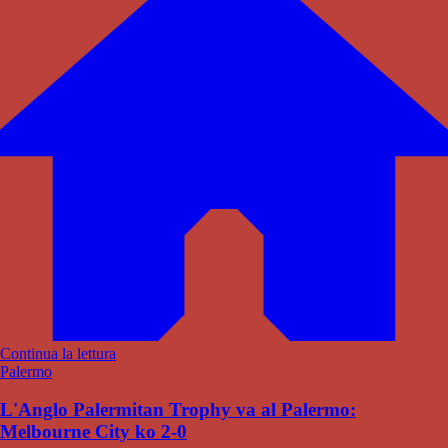
Continua la lettura
Palermo
L'Anglo Palermitan Trophy va al Palermo:
Melbourne City ko 2-0