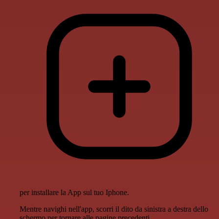
per installare la App sul tuo Iphone.
Mentre navighi nell'app, scorri il dito da sinistra a destra dello
schermo per tornare alle pagine precedenti