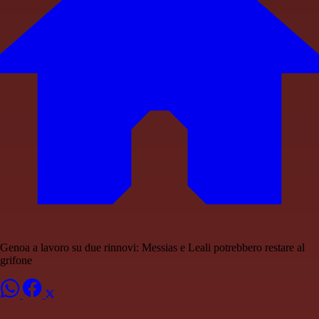
Genoa a lavoro su due rinnovi: Messias e Leali potrebbero restare al
grifone